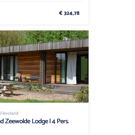
€ 324,78
, Flevoland
nd Zeewolde Lodge | 4 Pers.