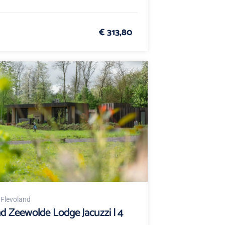
€ 313,80
, Flevoland
nd Zeewolde Lodge Jacuzzi | 4