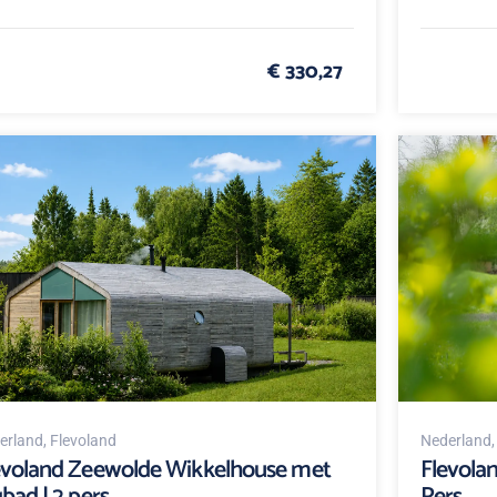
€ 330,27
erland
, Flevoland
Nederland
evoland Zeewolde Wikkelhouse met
Flevola