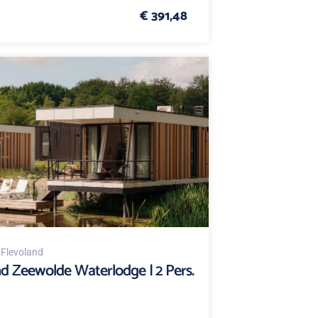
€ 391,48
, Flevoland
nd Zeewolde Waterlodge | 2 Pers.