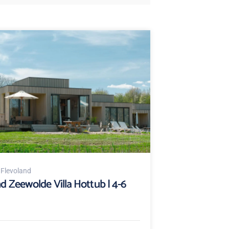
, Flevoland
d Zeewolde Villa Hottub | 4-6