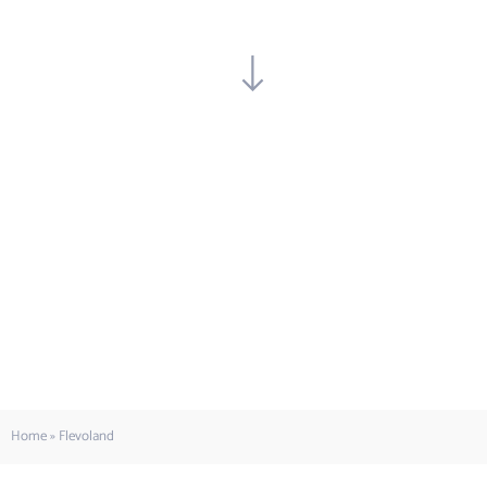
Home
»
Flevoland