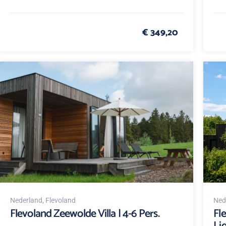
€ 349,20
Nederland
, Flevoland
Ned
Flevoland Zeewolde Villa | 4-6 Pers.
Fl