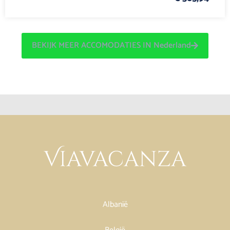
BEKIJK MEER ACCOMODATIES IN Nederland
Albanië