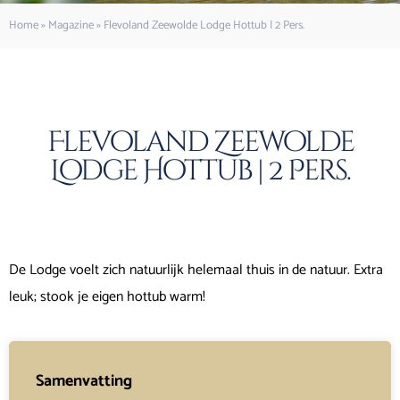
Home
»
Magazine
»
Flevoland Zeewolde Lodge Hottub | 2 Pers.
Flevoland Zeewolde
Lodge Hottub | 2 Pers.
De Lodge voelt zich natuurlijk helemaal thuis in de natuur. Extra
leuk; stook je eigen hottub warm!
Samenvatting