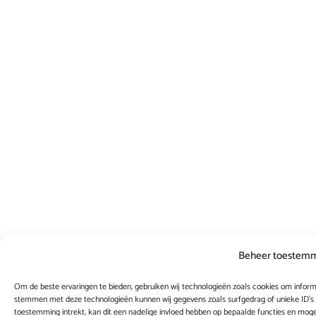
Beheer toestem
Om de beste ervaringen te bieden, gebruiken wij technologieën zoals cookies om informa
stemmen met deze technologieën kunnen wij gegevens zoals surfgedrag of unieke ID's 
toestemming intrekt, kan dit een nadelige invloed hebben op bepaalde functies en moge