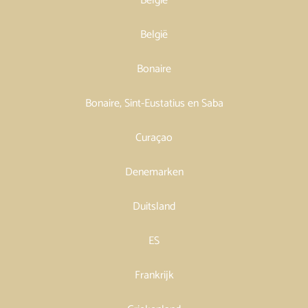
België
België
Bonaire
Bonaire, Sint-Eustatius en Saba
Curaçao
Denemarken
Duitsland
ES
Frankrijk