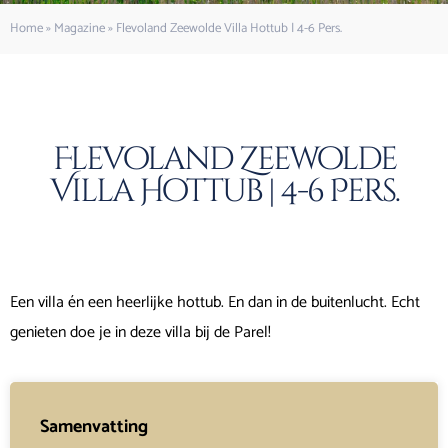
Home
»
Magazine
»
Flevoland Zeewolde Villa Hottub | 4-6 Pers.
Flevoland Zeewolde
Villa Hottub | 4-6 Pers.
Een villa én een heerlijke hottub. En dan in de buitenlucht. Echt
genieten doe je in deze villa bij de Parel!
Samenvatting