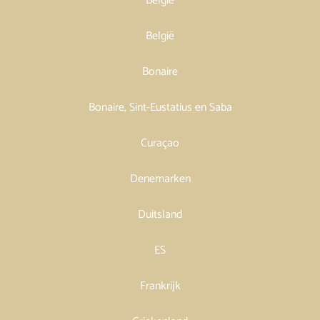
België
België
Bonaire
Bonaire, Sint-Eustatius en Saba
Curaçao
Denemarken
Duitsland
ES
Frankrijk