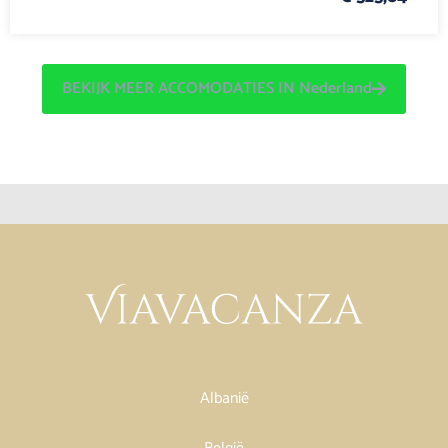
BEKIJK MEER ACCOMODATIES IN Nederland
Albanië