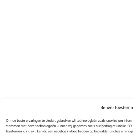
Beheer toestem
Om de beste ervaringen te bieden, gebruiken wij technologieën zoals cookies om informa
stemmen met deze technologieën kunnen wij gegevens zoals surfgedrag of unieke ID's 
toestemming intrekt, kan dit een nadelige invloed hebben op bepaalde functies en moge