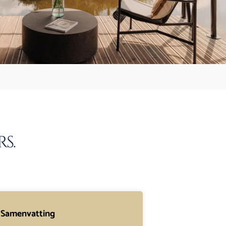
s.
Samenvatting