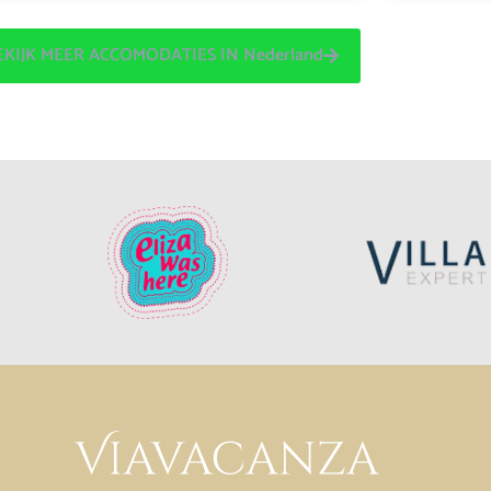
EKIJK MEER ACCOMODATIES IN Nederland