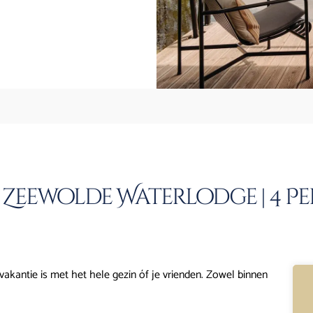
Zeewolde Waterlodge | 4 Per
kantie is met het hele gezin óf je vrienden. Zowel binnen