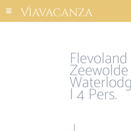
Flevoland
Zeewolde
Waterlod
| 4 Pers.