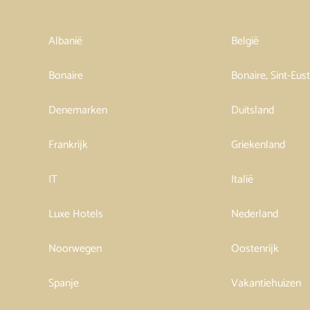
Albanië
België
Bonaire
Bonaire, Sint-Eus
Denemarken
Duitsland
Frankrijk
Griekenland
IT
Italië
Luxe Hotels
Nederland
Noorwegen
Oostenrijk
Spanje
Vakantiehuizen