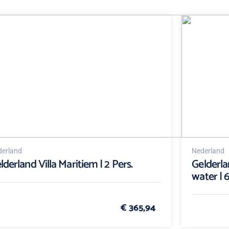
erland
Nederland
lderland Villa Maritiem | 2 Pers.
Gelderla
water | 6
€ 365,94