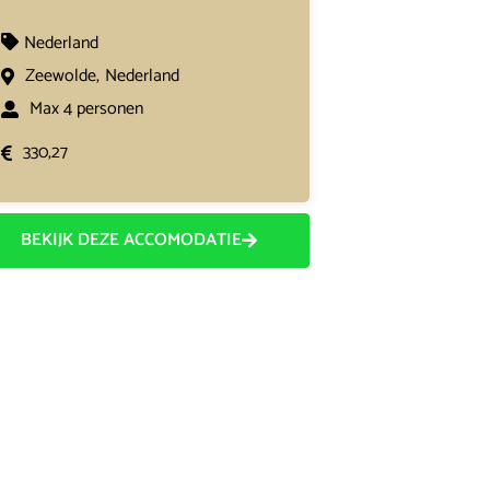
Nederland
Zeewolde,
Nederland
Max 4 personen
330,27
BEKIJK DEZE ACCOMODATIE