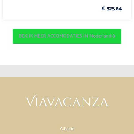
€ 525,64
BEKIJK MEER ACCOMODATIES IN Nederland
Albanië