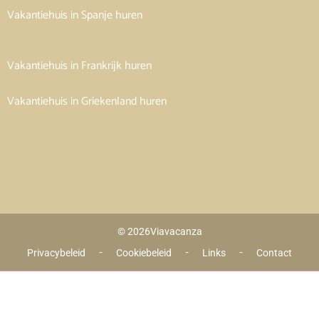
Vakantiehuis in Spanje huren
Vakantiehuis in Frankrijk huren
Vakantiehuis in Griekenland huren
© 2026
Viavacanza
 - 
 - 
 - 
Privacybeleid
Cookiebeleid
Links
Contact