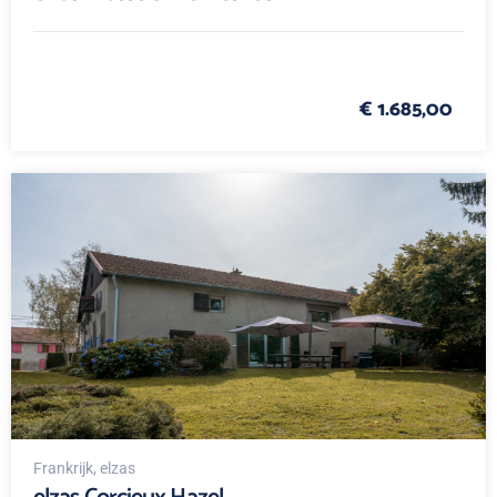
€ 1.685,00
Frankrijk
, elzas