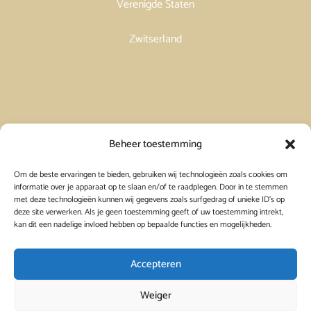
Verenigde Staten
Zwitserland
Vakantiehuis in Spanje huren
Beheer toestemming
Om de beste ervaringen te bieden, gebruiken wij technologieën zoals cookies om
Vakantiehuis in Frankrijk huren
informatie over je apparaat op te slaan en/of te raadplegen. Door in te stemmen
met deze technologieën kunnen wij gegevens zoals surfgedrag of unieke ID's op
deze site verwerken. Als je geen toestemming geeft of uw toestemming intrekt,
Vakantiehuis in Griekenland huren
kan dit een nadelige invloed hebben op bepaalde functies en mogelijkheden.
Accepteren
Weiger