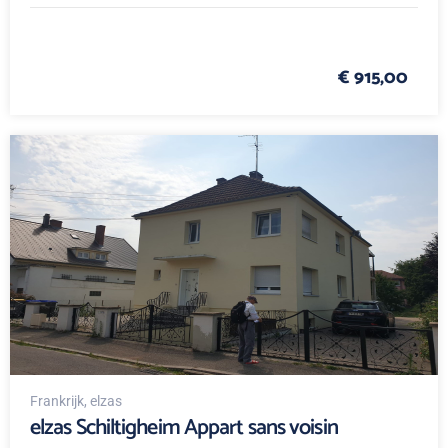
€ 915,00
Frankrijk
, elzas
elzas Schiltigheim Appart sans voisin