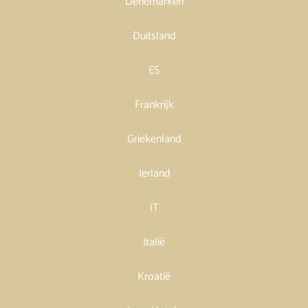
Denemarken
Duitsland
ES
Frankrijk
Griekenland
Ierland
IT
Italië
Kroatië