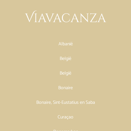
Albanië
België
België
Bonaire
Bonaire, Sint-Eustatius en Saba
Curaçao