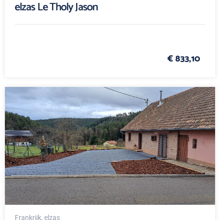
elzas Le Tholy Jason
€ 833,10
Frankrijk
, elzas