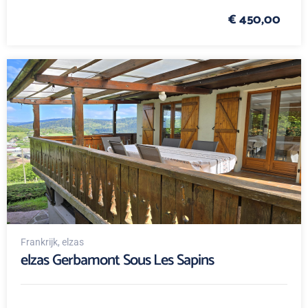
€ 450,00
Frankrijk
, elzas
elzas Gerbamont Sous Les Sapins