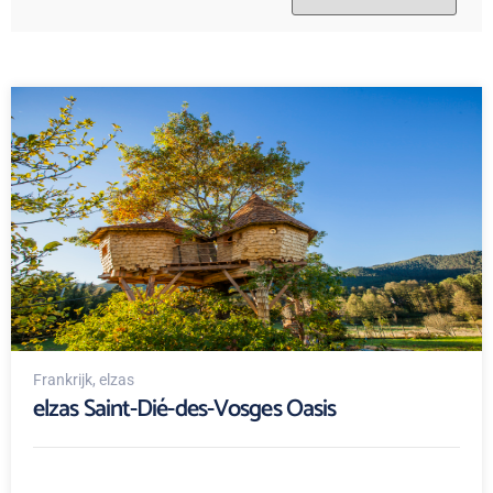
Frankrijk
, elzas
elzas Saint-Dié-des-Vosges Oasis