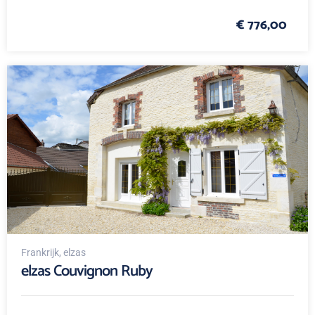
€ 776,00
Frankrijk
, elzas
elzas Couvignon Ruby