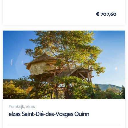
€ 707,60
Frankrijk
, elzas
elzas Saint-Dié-des-Vosges Quinn