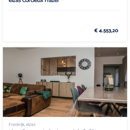
elzas Corcieux Hazel
€ 4.553,20
Frankrijk
, elzas