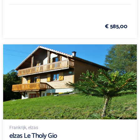
€ 585,00
Frankrijk
, elzas
elzas Le Tholy Gio