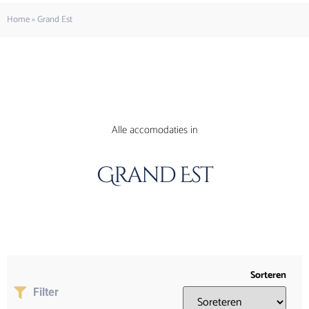
Home
»
Grand Est
Alle accomodaties in
Grand Est
Sorteren
Filter