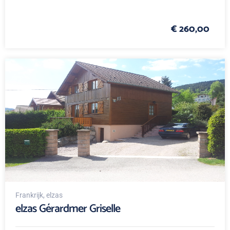
€ 260,00
Frankrijk
, elzas
elzas Gérardmer Griselle