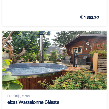
€ 1.353,20
Frankrijk
, elzas
elzas Wasselonne Céleste