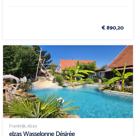
€ 890,20
Frankrijk
, elzas
elzas Wasselonne Désirée