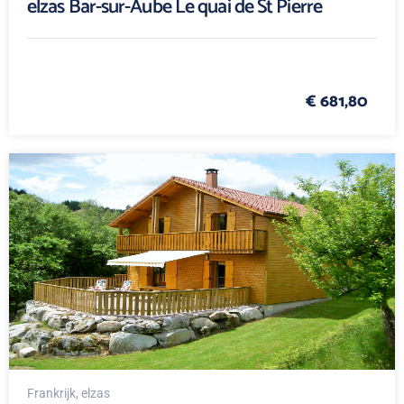
elzas Bar-sur-Aube Le quai de St Pierre
€ 681,80
Frankrijk
, elzas