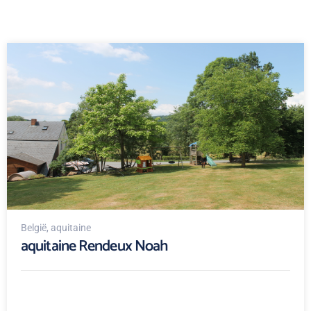
België
, aquitaine
aquitaine Rendeux Noah