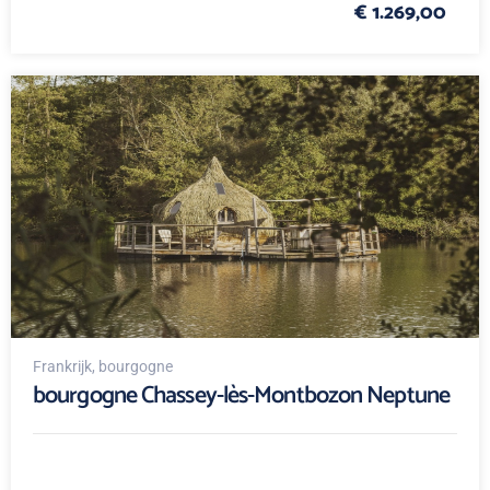
€ 1.269,00
Frankrijk
, bourgogne
bourgogne Chassey-lès-Montbozon Neptune