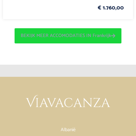
€ 1.760,00
BEKIJK MEER ACCOMODATIES IN Frankrijk
Albanië