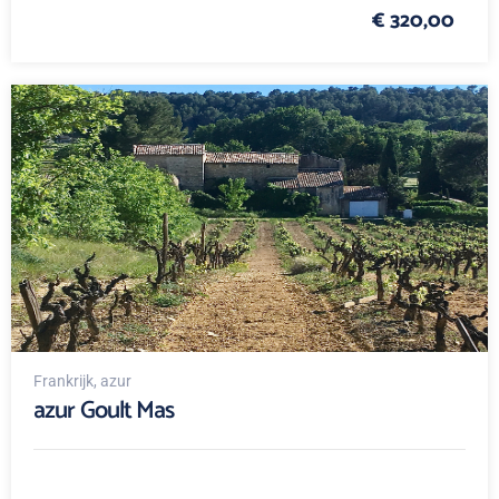
€ 320,00
Frankrijk
, azur
azur Goult Mas