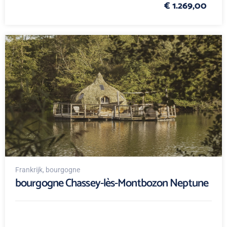
€ 1.269,00
Frankrijk
, bourgogne
bourgogne Chassey-lès-Montbozon Neptune