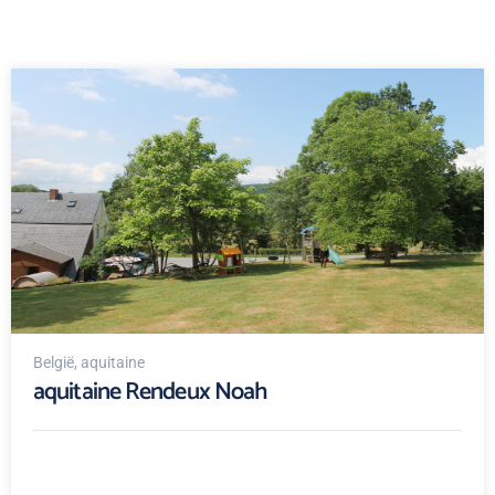
België
, aquitaine
aquitaine Rendeux Noah