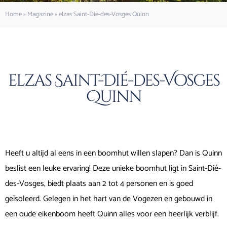
Home
»
Magazine
»
elzas Saint-Dié-des-Vosges Quinn
elzas Saint-Dié-des-Vosges
Quinn
Heeft u altijd al eens in een boomhut willen slapen? Dan is Quinn
beslist een leuke ervaring! Deze unieke boomhut ligt in Saint-Dié-
des-Vosges, biedt plaats aan 2 tot 4 personen en is goed
geïsoleerd. Gelegen in het hart van de Vogezen en gebouwd in
een oude eikenboom heeft Quinn alles voor een heerlijk verblijf.