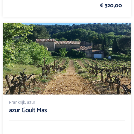
€ 320,00
Frankrijk
, azur
azur Goult Mas