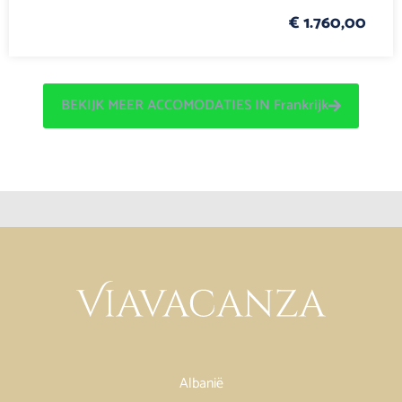
€ 1.760,00
BEKIJK MEER ACCOMODATIES IN Frankrijk
Albanië