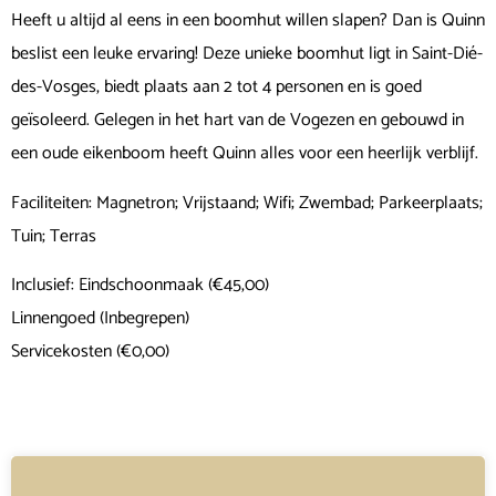
Heeft u altijd al eens in een boomhut willen slapen? Dan is Quinn
beslist een leuke ervaring! Deze unieke boomhut ligt in Saint-Dié-
des-Vosges, biedt plaats aan 2 tot 4 personen en is goed
geïsoleerd. Gelegen in het hart van de Vogezen en gebouwd in
een oude eikenboom heeft Quinn alles voor een heerlijk verblijf.
Faciliteiten: Magnetron; Vrijstaand; Wifi; Zwembad; Parkeerplaats;
Tuin; Terras
Inclusief: Eindschoonmaak (€45,00)
Linnengoed (Inbegrepen)
Servicekosten (€0,00)