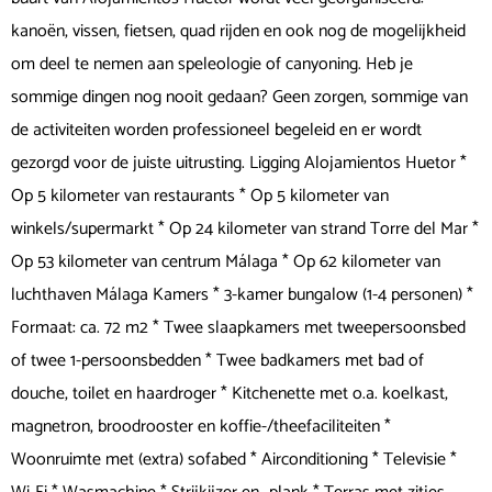
kanoën, vissen, fietsen, quad rijden en ook nog de mogelijkheid
om deel te nemen aan speleologie of canyoning. Heb je
sommige dingen nog nooit gedaan? Geen zorgen, sommige van
de activiteiten worden professioneel begeleid en er wordt
gezorgd voor de juiste uitrusting. Ligging Alojamientos Huetor *
Op 5 kilometer van restaurants * Op 5 kilometer van
winkels/supermarkt * Op 24 kilometer van strand Torre del Mar *
Op 53 kilometer van centrum Málaga * Op 62 kilometer van
luchthaven Málaga Kamers * 3-kamer bungalow (1-4 personen) *
Formaat: ca. 72 m2 * Twee slaapkamers met tweepersoonsbed
of twee 1-persoonsbedden * Twee badkamers met bad of
douche, toilet en haardroger * Kitchenette met o.a. koelkast,
magnetron, broodrooster en koffie-/theefaciliteiten *
Woonruimte met (extra) sofabed * Airconditioning * Televisie *