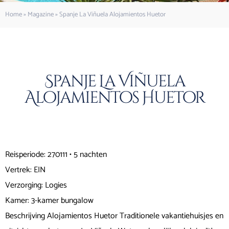
Home
»
Magazine
»
Spanje La Viñuela Alojamientos Huetor
Spanje La Viñuela
Alojamientos Huetor
Reisperiode: 270111 • 5 nachten
Vertrek: EIN
Verzorging: Logies
Kamer: 3-kamer bungalow
Beschrijving Alojamientos Huetor Traditionele vakantiehuisjes en