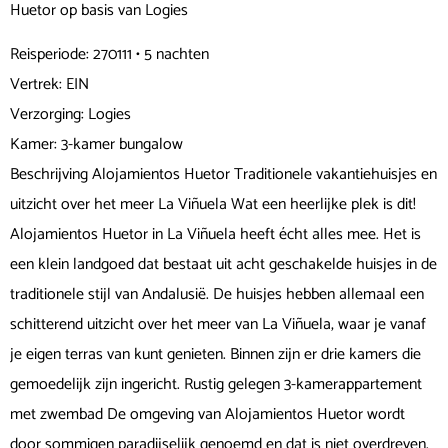
Huetor op basis van Logies
Reisperiode: 270111 • 5 nachten
Vertrek: EIN
Verzorging: Logies
Kamer: 3-kamer bungalow
Beschrijving Alojamientos Huetor Traditionele vakantiehuisjes en
uitzicht over het meer La Viñuela Wat een heerlijke plek is dit!
Alojamientos Huetor in La Viñuela heeft écht alles mee. Het is
een klein landgoed dat bestaat uit acht geschakelde huisjes in de
traditionele stijl van Andalusië. De huisjes hebben allemaal een
schitterend uitzicht over het meer van La Viñuela, waar je vanaf
je eigen terras van kunt genieten. Binnen zijn er drie kamers die
gemoedelijk zijn ingericht. Rustig gelegen 3-kamerappartement
met zwembad De omgeving van Alojamientos Huetor wordt
door sommigen paradijselijk genoemd en dat is niet overdreven.