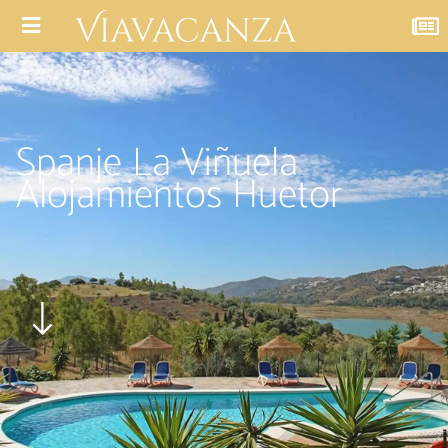
Spanje La Viñuela
Alojamientos Huetor