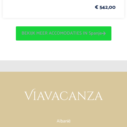
€ 542,00
BEKIJK MEER ACCOMODATIES IN Spanje
Albanië