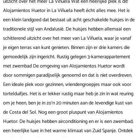
uitzicht over het meer La Viñuela Wat een heerlijke plek is dit!
Alojamientos Huetor in La Viñuela heeft écht alles mee. Het is
een klein landgoed dat bestaat uit acht geschakelde huisjes in de
traditionele stijl van Andalusië. De huisjes hebben allemaal een
schitterend uitzicht over het meer van La Viñuela, waar je vanaf
je eigen terras van kunt genieten. Binnen zijn er drie kamers die
gemoedelijk zijn ingericht. Rustig gelegen 3-kamerappartement
met zwembad De omgeving van Alojamientos Huetor wordt
door sommigen paradijselijk genoemd en dat is niet overdreven.
Een ideale plek voor gezinnen, vriendengroepjes maar ook voor
tortelduifjes. Het is er lekker rustig maar heb je zin in wat reuring
om je heen, ben je in zo’n 20 minuten aan de levendige kust van
de Costa del Sol. Nog een groot pluspunt van Alojamientos
Huetor: De huisjes hebben airconditioning en er is een zwembad;
een heerlijke luxe in het warme klimaat van Zuid Spanje. Ontdek