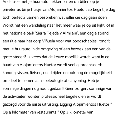
Andalusië met je huurauto Lekker buiten ontbijten op je
privéterras bij je huisje van Alojamientos Huetor; zo begint je dag
toch perfect? Samen bespreken wat jullie die dag gaan doen.
Wordt het een wandeling naar het meer waar je op uit kijkt, of in
het nationale park 'Sierra Tejeda y Almijara', een dagje strand,
een ritje naar het dorp Viñuela voor wat boodschapjes, rondrit
met je huurauto in de omgeving of een bezoek aan een van de
grote steden? Ik vrees dat de keuze moeilijk wordt, want in de
buurt van Alojamientos Huetor wordt veel georganiseerd:
kanoën, vissen, fietsen, quad rijden en ook nog de mogelijkheid
om deel te nemen aan speleologie of canyoning. Heb je
sommige dingen nog nooit gedaan? Geen zorgen, sommige van
de activiteiten worden professioneel begeleid en er wordt
gezorgd voor de juiste uitrusting. Ligging Alojamientos Huetor *
Op 5 kilometer van restaurants * Op 5 kilometer van