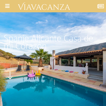
Spanje Alicante Casa de
mi Corazón