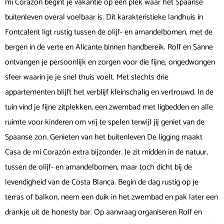
mi Corazón begint je vakantie op een plek waar het Spaanse
buitenleven overal voelbaar is. Dit karakteristieke landhuis in
Fontcalent ligt rustig tussen de olijf- en amandelbomen, met de
bergen in de verte en Alicante binnen handbereik. Rolf en Sanne
ontvangen je persoonlijk en zorgen voor die fijne, ongedwongen
sfeer waarin je je snel thuis voelt. Met slechts drie
appartementen blijft het verblijf kleinschalig en vertrouwd. In de
tuin vind je fijne zitplekken, een zwembad met ligbedden en alle
ruimte voor kinderen om vrij te spelen terwijl jij geniet van de
Spaanse zon. Genieten van het buitenleven De ligging maakt
Casa de mi Corazón extra bijzonder. Je zit midden in de natuur,
tussen de olijf- en amandelbomen, maar toch dicht bij de
levendigheid van de Costa Blanca. Begin de dag rustig op je
terras of balkon, neem een duik in het zwembad en pak later een
drankje uit de honesty bar. Op aanvraag organiseren Rolf en