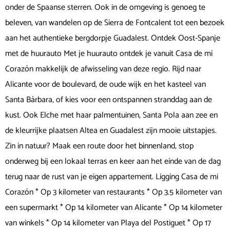
onder de Spaanse sterren. Ook in de omgeving is genoeg te
beleven, van wandelen op de Sierra de Fontcalent tot een bezoek
aan het authentieke bergdorpje Guadalest. Ontdek Oost-Spanje
met de huurauto Met je huurauto ontdek je vanuit Casa de mi
Corazón makkelijk de afwisseling van deze regio. Rijd naar
Alicante voor de boulevard, de oude wijk en het kasteel van
Santa Bárbara, of kies voor een ontspannen stranddag aan de
kust. Ook Elche met haar palmentuinen, Santa Pola aan zee en
de kleurrijke plaatsen Altea en Guadalest zijn mooie uitstapjes.
Zin in natuur? Maak een route door het binnenland, stop
onderweg bij een lokaal terras en keer aan het einde van de dag
terug naar de rust van je eigen appartement. Ligging Casa de mi
Corazón * Op 3 kilometer van restaurants * Op 3.5 kilometer van
een supermarkt * Op 14 kilometer van Alicante * Op 14 kilometer
van winkels * Op 14 kilometer van Playa del Postiguet * Op 17