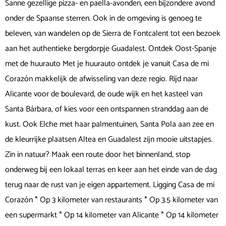
Sanne gezellige pizza- en paella-avonden, een bijzondere avond
onder de Spaanse sterren. Ook in de omgeving is genoeg te
beleven, van wandelen op de Sierra de Fontcalent tot een bezoek
aan het authentieke bergdorpje Guadalest. Ontdek Oost-Spanje
met de huurauto Met je huurauto ontdek je vanuit Casa de mi
Corazón makkelijk de afwisseling van deze regio. Rijd naar
Alicante voor de boulevard, de oude wijk en het kasteel van
Santa Bárbara, of kies voor een ontspannen stranddag aan de
kust. Ook Elche met haar palmentuinen, Santa Pola aan zee en
de kleurrijke plaatsen Altea en Guadalest zijn mooie uitstapjes.
Zin in natuur? Maak een route door het binnenland, stop
onderweg bij een lokaal terras en keer aan het einde van de dag
terug naar de rust van je eigen appartement. Ligging Casa de mi
Corazón * Op 3 kilometer van restaurants * Op 3.5 kilometer van
een supermarkt * Op 14 kilometer van Alicante * Op 14 kilometer