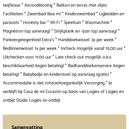
twijfelaar * Airconditioning * Balkon en terras met zitjes
Faciliteiten * Zwembad (8x4 m) * Kinderzwembad * Ligbedden en
parasols * Honesty bar * Wi-Fi * Speeltuin * Wasmachine *
Magnetron (op aanvraag) * Strijkplank en -ijzer (op aanvraag) *
Parkeergelegenheid Extra's * Handdoekwissel: 3x per week *
Bedlinnenwissel: 1x per week * Incheck mogelijk vanaf 15:00 uur *
Uitchecken voor 11:00 uur * Late check-out mogelijk o.b.v.
beschikbaarheid (tegen betaling) * Badhanddoekenservice (tegen
betaling) * Babybedje en kinderstoel op aanvraag (gratis) *
Accommodatie is niet rolstoeltoegankelijk Verzorging * Je
verblijft bij Casa de mi Corazón op basis van Logies of Logies en
ontbijt Studio Logies en ontbijt
Samenvatting