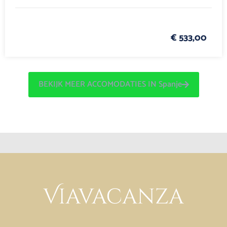
€ 533,00
BEKIJK MEER ACCOMODATIES IN Spanje