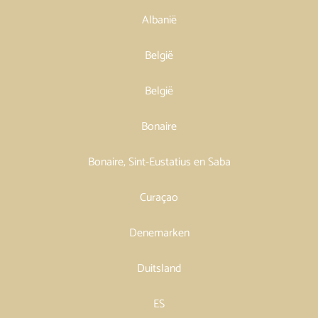
Albanië
België
België
Bonaire
Bonaire, Sint-Eustatius en Saba
Curaçao
Denemarken
Duitsland
ES