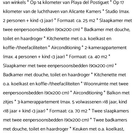
van winkels * Op 14 kilometer van Playa del Postiguet * Op 17
kilometer van de luchthaven van Alicante Kamers * Studio (max.
2 personen + kind <3 jaar) * Formaat: ca. 25 m2 * Slaapkamer met
twee eenpersoonsbedden (90x200 cm) * Badkamer met douche,
toilet en haardroger * Kitchenette met o.a. koelkast en
koffie-/theefaciliteiten * Airconditioning * 2-kamerappartement
(max. 4 personen + kind <3 jaar) * Formaat: ca. 40 m2 *
Slaapkamer met twee eenpersoonsbedden (90x200 cm) *
Badkamer met douche, toilet en haardroger * Kitchenette met
o.a. koelkast en koffie-/theefaciliteiten * Woonruimte met twee
eenpersoonsbedden (90x200 cm) * Airconditioning * Balkon met
zitjes * 3-kamerappartement (max. 5 volwassenen >18 jaar, kind
<18 jaar + kind <3 jaar) * Formaat: ca. 70 m2 * Twee slaapkamers
met twee eenpersoonsbedden (90x200 cm) * Twee badkamers
met douche, toilet en haardroger * Keuken met o.a. koelkast,