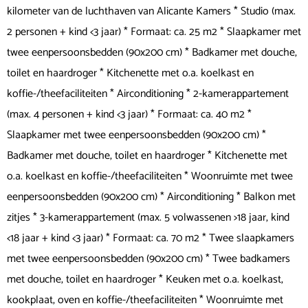
kilometer van de luchthaven van Alicante Kamers * Studio (max.
2 personen + kind <3 jaar) * Formaat: ca. 25 m2 * Slaapkamer met
twee eenpersoonsbedden (90x200 cm) * Badkamer met douche,
toilet en haardroger * Kitchenette met o.a. koelkast en
koffie-/theefaciliteiten * Airconditioning * 2-kamerappartement
(max. 4 personen + kind <3 jaar) * Formaat: ca. 40 m2 *
Slaapkamer met twee eenpersoonsbedden (90x200 cm) *
Badkamer met douche, toilet en haardroger * Kitchenette met
o.a. koelkast en koffie-/theefaciliteiten * Woonruimte met twee
eenpersoonsbedden (90x200 cm) * Airconditioning * Balkon met
zitjes * 3-kamerappartement (max. 5 volwassenen >18 jaar, kind
<18 jaar + kind <3 jaar) * Formaat: ca. 70 m2 * Twee slaapkamers
met twee eenpersoonsbedden (90x200 cm) * Twee badkamers
met douche, toilet en haardroger * Keuken met o.a. koelkast,
kookplaat, oven en koffie-/theefaciliteiten * Woonruimte met