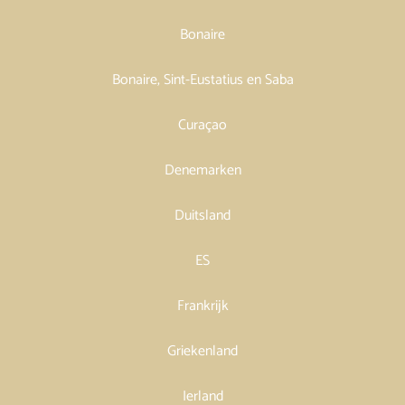
Bonaire
Bonaire, Sint-Eustatius en Saba
Curaçao
Denemarken
Duitsland
ES
Frankrijk
Griekenland
Ierland