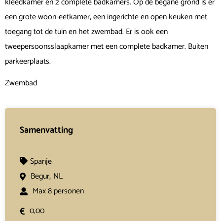
kleedkamer en 2 complete badkamers. Op de begane grond is er
een grote woon-eetkamer, een ingerichte en open keuken met
toegang tot de tuin en het zwembad. Er is ook een
tweepersoonsslaapkamer met een complete badkamer. Buiten
parkeerplaats.
Zwembad
Samenvatting
Spanje
Begur,
NL
Max 8 personen
0,00