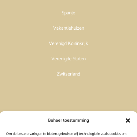
Spanje
Vakantiehuizen
Verenigd Koninkrijk
Verenigde Staten
Zwitserland
Vakantiehuis in Spanje huren
Beheer toestemming
Om de beste ervaringen te bieden, gebruiken wij technologieën zoals cookies om
Vakantiehuis in Frankrijk huren