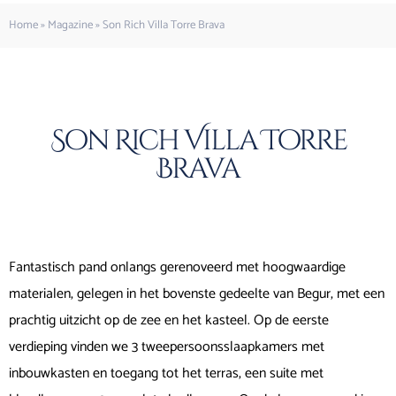
Home
»
Magazine
»
Son Rich Villa Torre Brava
Son Rich Villa Torre
Brava
Fantastisch pand onlangs gerenoveerd met hoogwaardige
materialen, gelegen in het bovenste gedeelte van Begur, met een
prachtig uitzicht op de zee en het kasteel. Op de eerste
verdieping vinden we 3 tweepersoonsslaapkamers met
inbouwkasten en toegang tot het terras, een suite met