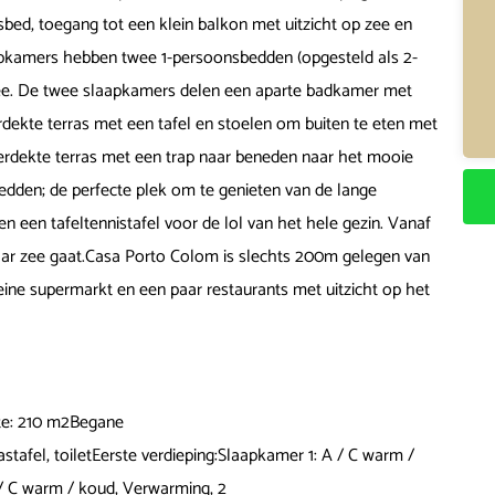
d, toegang tot een klein balkon met uitzicht op zee en
kamers hebben twee 1-persoonsbedden (opgesteld als 2-
zee. De twee slaapkamers delen een aparte badkamer met
ekte terras met een tafel en stoelen om buiten te eten met
erdekte terras met een trap naar beneden naar het mooie
dden; de perfecte plek om te genieten van de lange
n een tafeltennistafel voor de lol van het hele gezin. Vanaf
naar zee gaat.Casa Porto Colom is slechts 200m gelegen van
eine supermarkt en een paar restaurants met uitzicht op het
te: 210 m2Begane
fel, toiletEerste verdieping:Slaapkamer 1: A / C warm /
/ C warm / koud, Verwarming, 2