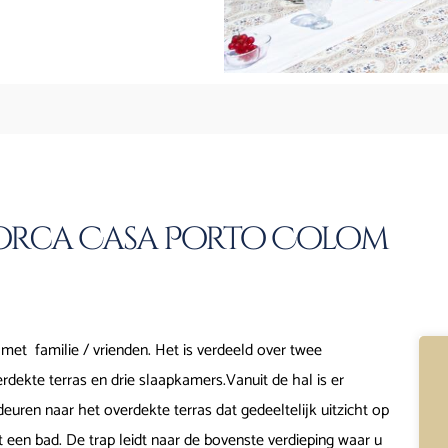
orca Casa Porto Colom
 met familie / vrienden. Het is verdeeld over twee
erdekte terras en drie slaapkamers.Vanuit de hal is er
ren naar het overdekte terras dat gedeeltelijk uitzicht op
een bad. De trap leidt naar de bovenste verdieping waar u