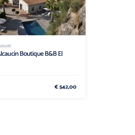
alusië
lcaucín Boutique B&B El
€ 542,00