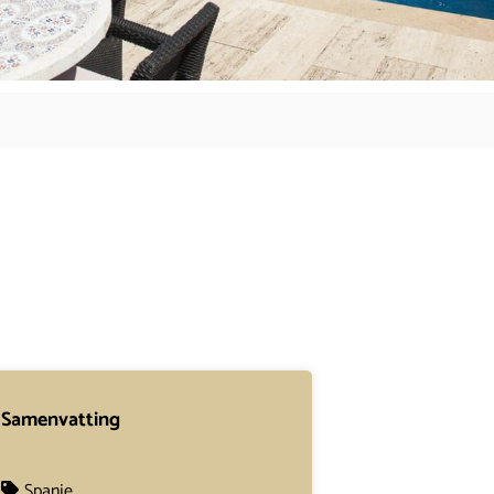
Samenvatting
Spanje