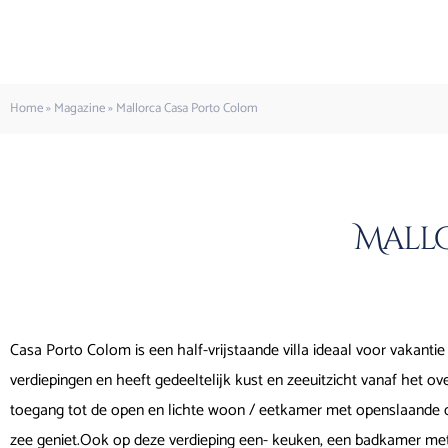
Home
»
Magazine
»
Mallorca Casa Porto Colom
Mall
Casa Porto Colom is een half-vrijstaande villa ideaal voor vakantie
verdiepingen en heeft gedeeltelijk kust en zeeuitzicht vanaf het ov
toegang tot de open en lichte woon / eetkamer met openslaande deu
zee geniet.Ook op deze verdieping een- keuken, een badkamer met 