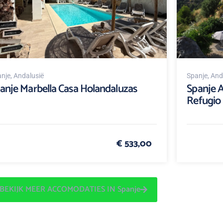
nje
, Andalusië
Spanje
, And
anje Marbella Casa Holandaluzas
Spanje A
Refugio
€ 533,00
BEKIJK MEER ACCOMODATIES IN Spanje