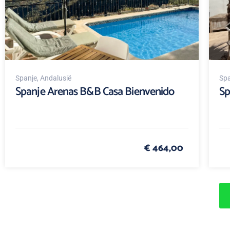
Spanje
, Andalusië
Spa
Spanje Arenas B&B Casa Bienvenido
Sp
€ 464,00