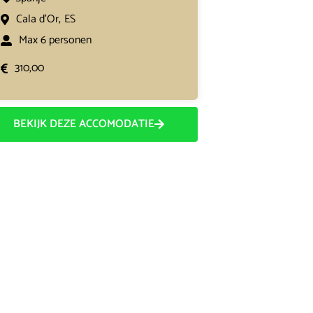
Cala d'Or,
ES
Max 6 personen
310,00
BEKIJK DEZE ACCOMODATIE