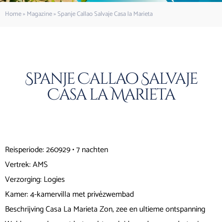
Home
»
Magazine
»
Spanje Callao Salvaje Casa la Marieta
Spanje Callao Salvaje
Casa la Marieta
Reisperiode: 260929 • 7 nachten
Vertrek: AMS
Verzorging: Logies
Kamer: 4-kamervilla met privézwembad
Beschrijving Casa La Marieta Zon, zee en ultieme ontspanning