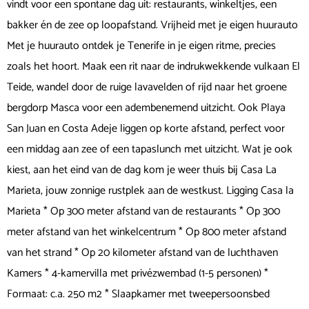
vindt voor een spontane dag uit: restaurants, winkeltjes, een
bakker én de zee op loopafstand. Vrijheid met je eigen huurauto
Met je huurauto ontdek je Tenerife in je eigen ritme, precies
zoals het hoort. Maak een rit naar de indrukwekkende vulkaan El
Teide, wandel door de ruige lavavelden of rijd naar het groene
bergdorp Masca voor een adembenemend uitzicht. Ook Playa
San Juan en Costa Adeje liggen op korte afstand, perfect voor
een middag aan zee of een tapaslunch met uitzicht. Wat je ook
kiest, aan het eind van de dag kom je weer thuis bij Casa La
Marieta, jouw zonnige rustplek aan de westkust. Ligging Casa la
Marieta * Op 300 meter afstand van de restaurants * Op 300
meter afstand van het winkelcentrum * Op 800 meter afstand
van het strand * Op 20 kilometer afstand van de luchthaven
Kamers * 4-kamervilla met privézwembad (1-5 personen) *
Formaat: c.a. 250 m2 * Slaapkamer met tweepersoonsbed