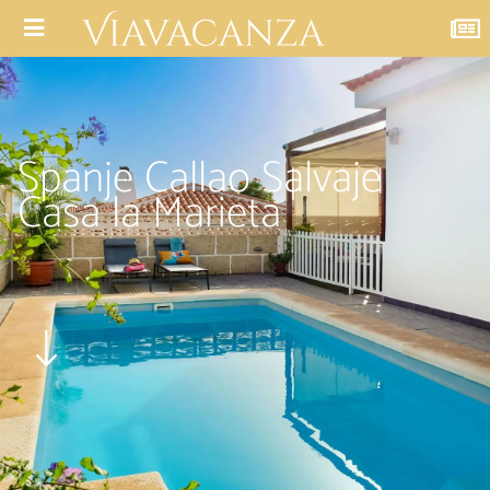
Spanje Callao Salvaje
Casa la Marieta