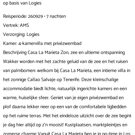
op basis van Logies
Reisperiode: 260929 • 7 nachten
Vertrek: AMS
Verzorging: Logies
Kamer: 4-kamervilla met privézwembad
Beschrijving Casa La Marieta Zon, zee en ultieme ontspanning
Wakker worden met het zachte geluid van de zee en het ruisen
van palmbomen: welkom bij Casa La Marieta, een intieme villa in
het zonnige Callao Salvaje op Tenerife. Deze kleinschalige
accommodatie biedt lichte, natuurlijk ingerichte kamers en een
warme, huiselijke sfeer. Geniet van je eigen privézwembad en
plof daarna lekker neer op een van de comfortabele ligbedden
op het ruime terras. Met het eindeloze uitzicht over de zee begint
je dag hier altijd op z’n mooist! Kustplaatsen, marktpleintjes en
zomerse charme Vanuit Casa La Marieta ben je in no-time in Los