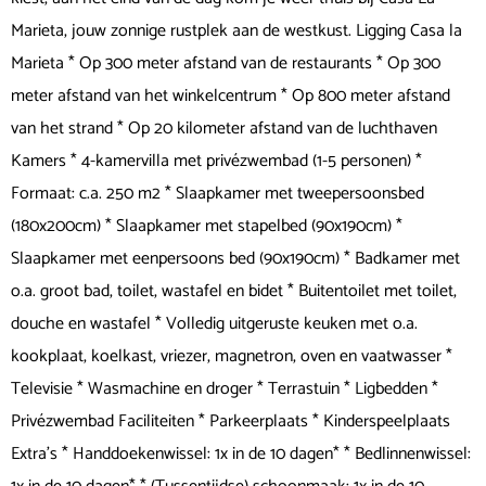
Marieta, jouw zonnige rustplek aan de westkust. Ligging Casa la
Marieta * Op 300 meter afstand van de restaurants * Op 300
meter afstand van het winkelcentrum * Op 800 meter afstand
van het strand * Op 20 kilometer afstand van de luchthaven
Kamers * 4-kamervilla met privézwembad (1-5 personen) *
Formaat: c.a. 250 m2 * Slaapkamer met tweepersoonsbed
(180x200cm) * Slaapkamer met stapelbed (90x190cm) *
Slaapkamer met eenpersoons bed (90x190cm) * Badkamer met
o.a. groot bad, toilet, wastafel en bidet * Buitentoilet met toilet,
douche en wastafel * Volledig uitgeruste keuken met o.a.
kookplaat, koelkast, vriezer, magnetron, oven en vaatwasser *
Televisie * Wasmachine en droger * Terrastuin * Ligbedden *
Privézwembad Faciliteiten * Parkeerplaats * Kinderspeelplaats
Extra's * Handdoekenwissel: 1x in de 10 dagen* * Bedlinnenwissel: