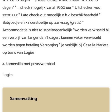
1x in de 10 dagen* * (Tussentijdse) schoonmaak: 1x in de 10
dagen* * Incheck mogelijk vanaf 15:00 uur * Uitchecken voor
10:00 uur * Late check-out mogelijk o.b.v. beschikbaarheid *
Babybedje en kinderstoeltje op aanvraag (gratis) *
Accommodatie is niet rolstoeltoegankelijk *worden verwisseld bij
een verblijf van langer dan 7 dagen, kunnen vaker verwisseld
worden tegen betaling Verzorging * Je verblijft bij Casa la Marieta
op basis van Logies
4-kamervilla met privézwembad
Logies
Samenvatting