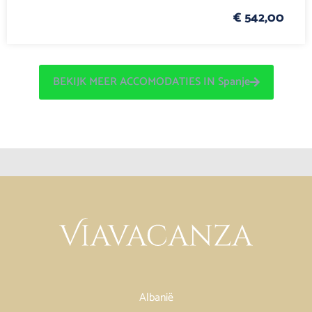
€ 542,00
BEKIJK MEER ACCOMODATIES IN Spanje
Albanië