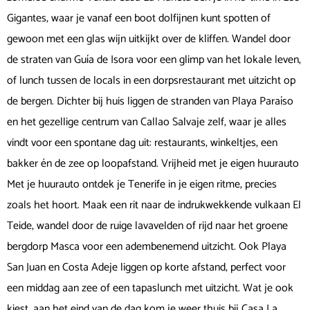
Gigantes, waar je vanaf een boot dolfijnen kunt spotten of
gewoon met een glas wijn uitkijkt over de kliffen. Wandel door
de straten van Guía de Isora voor een glimp van het lokale leven,
of lunch tussen de locals in een dorpsrestaurant met uitzicht op
de bergen. Dichter bij huis liggen de stranden van Playa Paraíso
en het gezellige centrum van Callao Salvaje zelf, waar je alles
vindt voor een spontane dag uit: restaurants, winkeltjes, een
bakker én de zee op loopafstand. Vrijheid met je eigen huurauto
Met je huurauto ontdek je Tenerife in je eigen ritme, precies
zoals het hoort. Maak een rit naar de indrukwekkende vulkaan El
Teide, wandel door de ruige lavavelden of rijd naar het groene
bergdorp Masca voor een adembenemend uitzicht. Ook Playa
San Juan en Costa Adeje liggen op korte afstand, perfect voor
een middag aan zee of een tapaslunch met uitzicht. Wat je ook
kiest, aan het eind van de dag kom je weer thuis bij Casa La