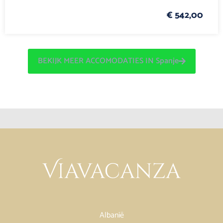
€ 542,00
BEKIJK MEER ACCOMODATIES IN Spanje
Albanië