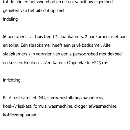
tot de tuin en het zwembad en u kunt vanuit uw eigen bed
genieten van het uitzicht op zee!
Indeling
(6 personen). Dit huis heeft 3 slaapkamers, 2 badkamers met bad
en toilet. Eén slaapkamer heeft een privé badkamer. Alle
slaapkamers zijn voorzien van een 2-persoonsbed met dekbed
en kussen. Keuken, zit/eetkamer. Oppervlakte ±225 m²
Inrichting
KTV met satelliet (NL), stereo-installatie, magnetron,
koel-/vrieskast, fornuis, wasmachine, droger, afwasmachine,
koffiezetapparaat.