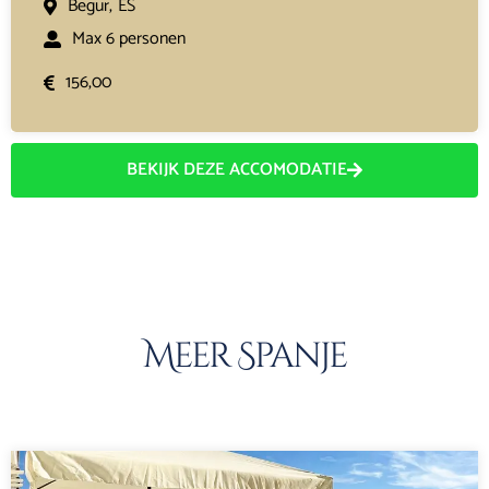
Begur,
ES
Max 6 personen
156,00
BEKIJK DEZE ACCOMODATIE
Meer Spanje