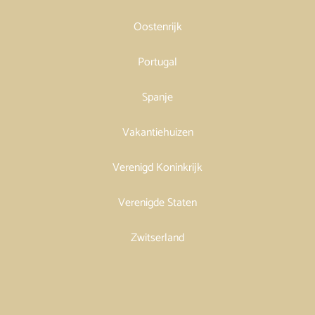
Oostenrijk
Portugal
Spanje
Vakantiehuizen
Verenigd Koninkrijk
Verenigde Staten
Zwitserland