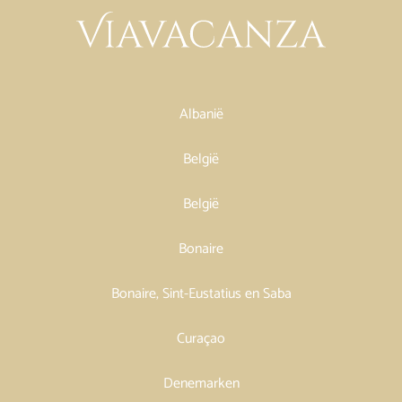
Albanië
België
België
Bonaire
Bonaire, Sint-Eustatius en Saba
Curaçao
Denemarken