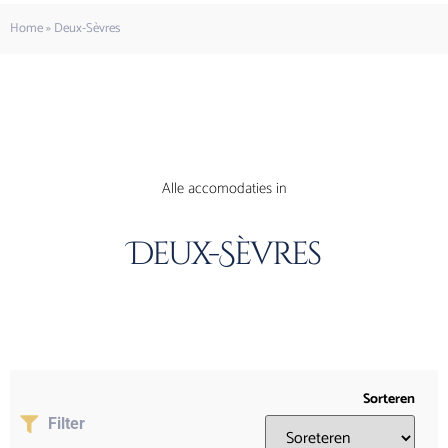
Home
»
Deux-Sèvres
Alle accomodaties in
Deux-Sèvres
Sorteren
Filter