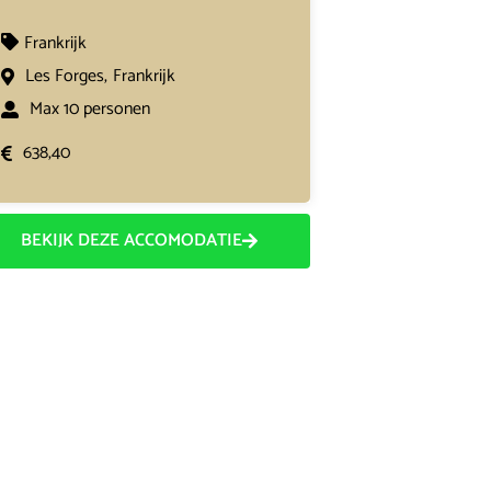
Frankrijk
Les Forges,
Frankrijk
Max 10 personen
638,40
BEKIJK DEZE ACCOMODATIE