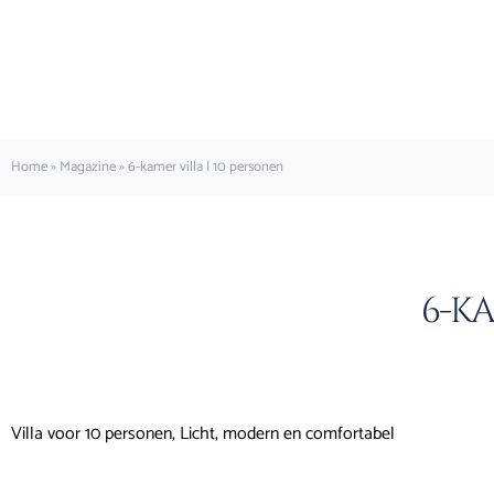
Home
»
Magazine
»
6-kamer villa | 10 personen
6-ka
Villa voor 10 personen, Licht, modern en comfortabel