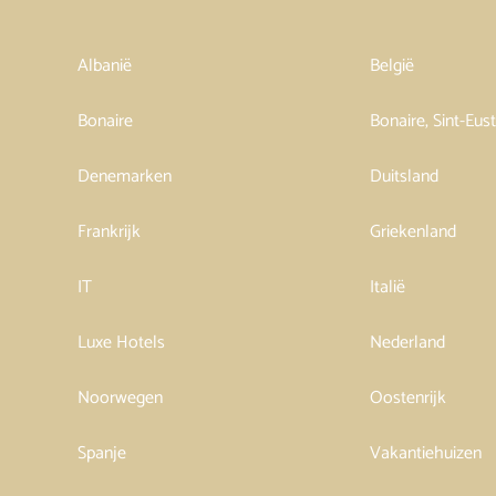
Albanië
België
Bonaire
Bonaire, Sint-Eus
Denemarken
Duitsland
Frankrijk
Griekenland
IT
Italië
Luxe Hotels
Nederland
Noorwegen
Oostenrijk
Spanje
Vakantiehuizen