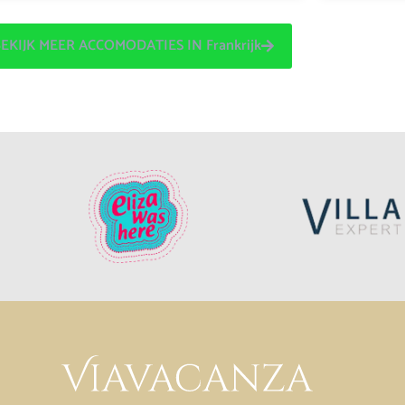
EKIJK MEER ACCOMODATIES IN Frankrijk