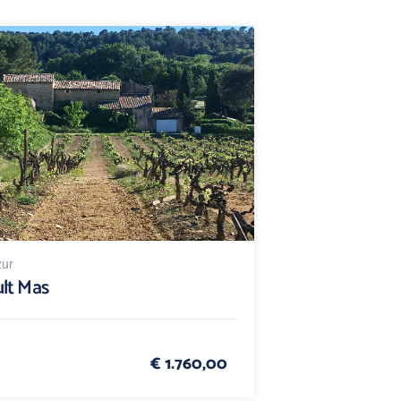
zur
lt Mas
€ 1.760,00