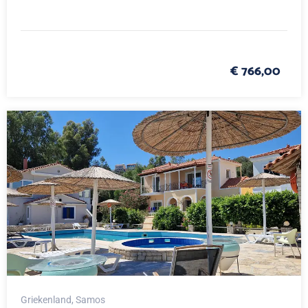
€ 766,00
Griekenland
, Samos