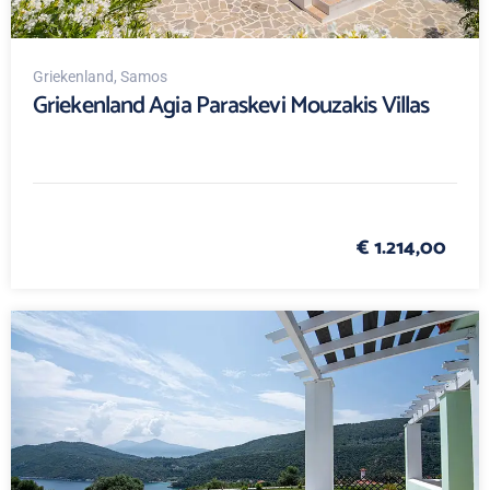
Griekenland
, Samos
Griekenland Agia Paraskevi Mouzakis Villas
€ 1.214,00