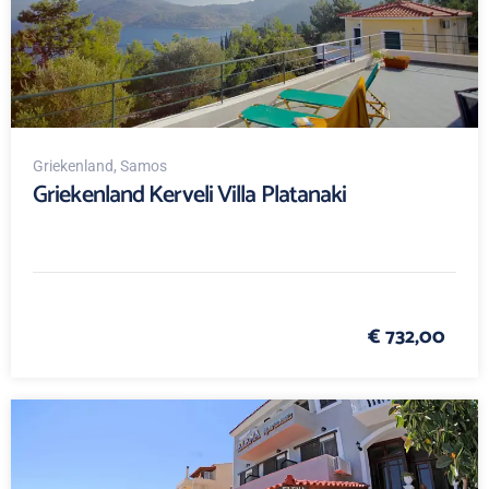
Griekenland
, Samos
Griekenland Kerveli Villa Platanaki
€ 732,00