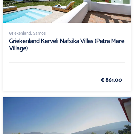
Griekenland
, Samos
Griekenland Kerveli Nafsika Villas (Petra Mare
Village)
€ 861,00