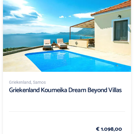
Griekenland
, Samos
Griekenland Koumeika Dream Beyond Villas
€ 1.098,00