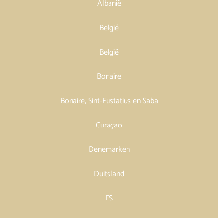
Albanië
België
België
Bonaire
Bonaire, Sint-Eustatius en Saba
Curaçao
Denemarken
Duitsland
ES