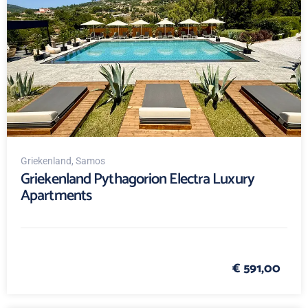
Griekenland
, Samos
Griekenland Pythagorion Electra Luxury
Apartments
€ 591,00