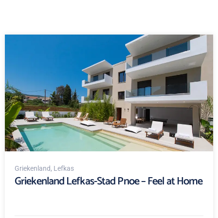
Griekenland
, Lefkas
Griekenland Lefkas-Stad Pnoe – Feel at Home