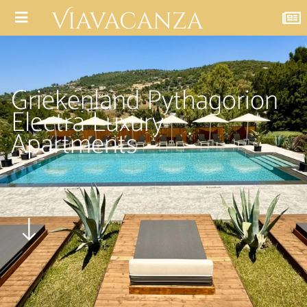
Griekenland Pythagorion
Electra Luxury
Apartments