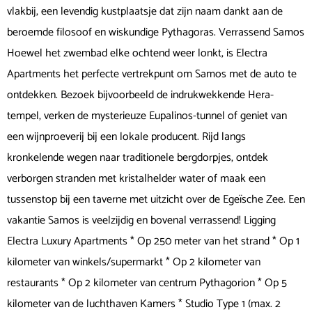
vlakbij, een levendig kustplaatsje dat zijn naam dankt aan de
beroemde filosoof en wiskundige Pythagoras. Verrassend Samos
Hoewel het zwembad elke ochtend weer lonkt, is Electra
Apartments het perfecte vertrekpunt om Samos met de auto te
ontdekken. Bezoek bijvoorbeeld de indrukwekkende Hera-
tempel, verken de mysterieuze Eupalinos-tunnel of geniet van
een wijnproeverij bij een lokale producent. Rijd langs
kronkelende wegen naar traditionele bergdorpjes, ontdek
verborgen stranden met kristalhelder water of maak een
tussenstop bij een taverne met uitzicht over de Egeïsche Zee. Een
vakantie Samos is veelzijdig en bovenal verrassend! Ligging
Electra Luxury Apartments * Op 250 meter van het strand * Op 1
kilometer van winkels/supermarkt * Op 2 kilometer van
restaurants * Op 2 kilometer van centrum Pythagorion * Op 5
kilometer van de luchthaven Kamers * Studio Type 1 (max. 2