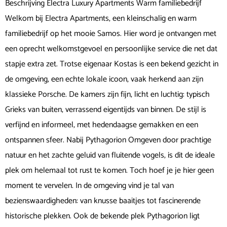
Beschrijving Electra Luxury Apartments Warm familiebedrijf
Welkom bij Electra Apartments, een kleinschalig en warm
familiebedrijf op het mooie Samos. Hier word je ontvangen met
een oprecht welkomstgevoel en persoonlijke service die net dat
stapje extra zet. Trotse eigenaar Kostas is een bekend gezicht in
de omgeving, een echte lokale icoon, vaak herkend aan zijn
klassieke Porsche. De kamers zijn fijn, licht en luchtig: typisch
Grieks van buiten, verrassend eigentijds van binnen. De stijl is
verfijnd en informeel, met hedendaagse gemakken en een
ontspannen sfeer. Nabij Pythagorion Omgeven door prachtige
natuur en het zachte geluid van fluitende vogels, is dit de ideale
plek om helemaal tot rust te komen. Toch hoef je je hier geen
moment te vervelen. In de omgeving vind je tal van
bezienswaardigheden: van knusse baaitjes tot fascinerende
historische plekken. Ook de bekende plek Pythagorion ligt