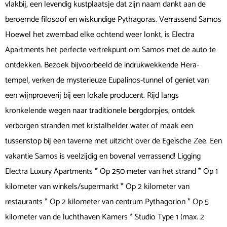
vlakbij, een levendig kustplaatsje dat zijn naam dankt aan de
beroemde filosoof en wiskundige Pythagoras. Verrassend Samos
Hoewel het zwembad elke ochtend weer lonkt, is Electra
Apartments het perfecte vertrekpunt om Samos met de auto te
ontdekken. Bezoek bijvoorbeeld de indrukwekkende Hera-
tempel, verken de mysterieuze Eupalinos-tunnel of geniet van
een wijnproeverij bij een lokale producent. Rijd langs
kronkelende wegen naar traditionele bergdorpjes, ontdek
verborgen stranden met kristalhelder water of maak een
tussenstop bij een taverne met uitzicht over de Egeïsche Zee. Een
vakantie Samos is veelzijdig en bovenal verrassend! Ligging
Electra Luxury Apartments * Op 250 meter van het strand * Op 1
kilometer van winkels/supermarkt * Op 2 kilometer van
restaurants * Op 2 kilometer van centrum Pythagorion * Op 5
kilometer van de luchthaven Kamers * Studio Type 1 (max. 2