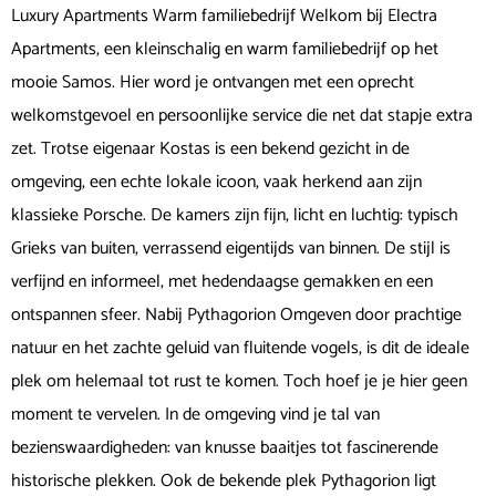
Luxury Apartments Warm familiebedrijf Welkom bij Electra
Apartments, een kleinschalig en warm familiebedrijf op het
mooie Samos. Hier word je ontvangen met een oprecht
welkomstgevoel en persoonlijke service die net dat stapje extra
zet. Trotse eigenaar Kostas is een bekend gezicht in de
omgeving, een echte lokale icoon, vaak herkend aan zijn
klassieke Porsche. De kamers zijn fijn, licht en luchtig: typisch
Grieks van buiten, verrassend eigentijds van binnen. De stijl is
verfijnd en informeel, met hedendaagse gemakken en een
ontspannen sfeer. Nabij Pythagorion Omgeven door prachtige
natuur en het zachte geluid van fluitende vogels, is dit de ideale
plek om helemaal tot rust te komen. Toch hoef je je hier geen
moment te vervelen. In de omgeving vind je tal van
bezienswaardigheden: van knusse baaitjes tot fascinerende
historische plekken. Ook de bekende plek Pythagorion ligt