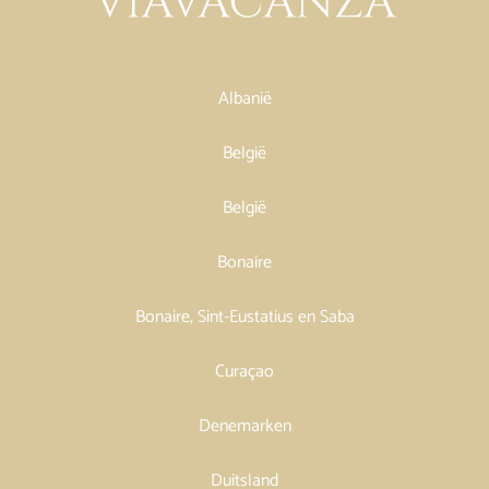
Albanië
België
België
Bonaire
Bonaire, Sint-Eustatius en Saba
Curaçao
Denemarken
Duitsland