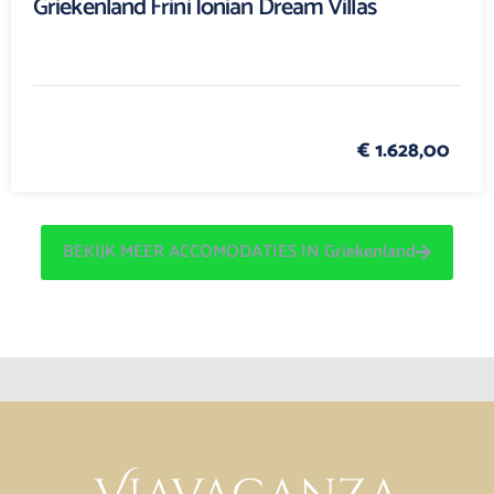
Griekenland Frini Ionian Dream Villas
€ 1.628,00
BEKIJK MEER ACCOMODATIES IN Griekenland