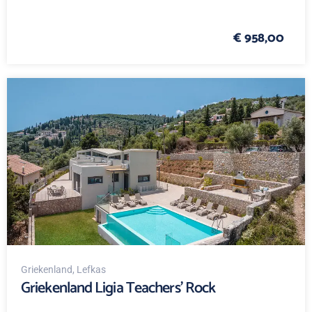
€ 958,00
Griekenland
, Lefkas
Griekenland Ligia Teachers' Rock