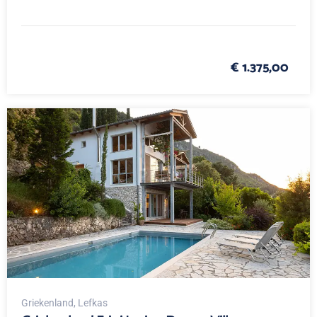
€ 1.375,00
Griekenland
, Lefkas