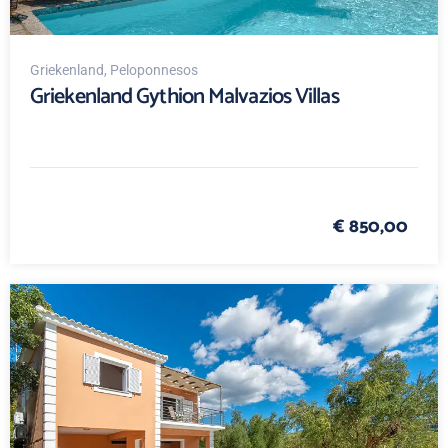
Griekenland
, Peloponnesos
Griekenland Gythion Malvazios Villas
€ 850,00