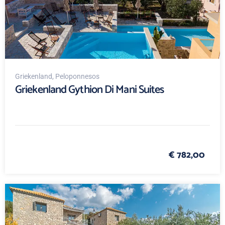
Griekenland
, Peloponnesos
Griekenland Gythion Di Mani Suites
€ 782,00