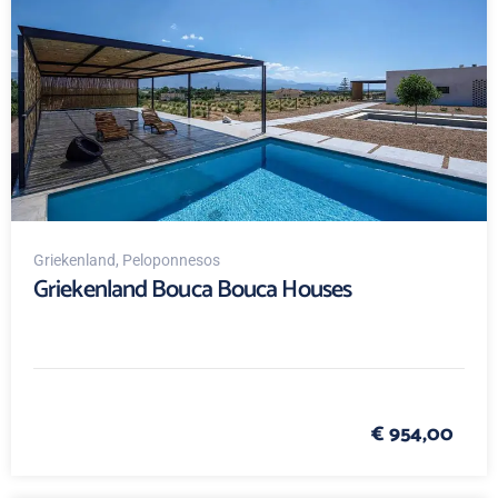
Griekenland
, Peloponnesos
Griekenland Bouca Bouca Houses
€ 954,00