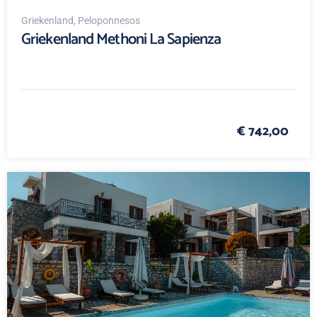
Griekenland
, Peloponnesos
Griekenland Methoni La Sapienza
€ 742,00