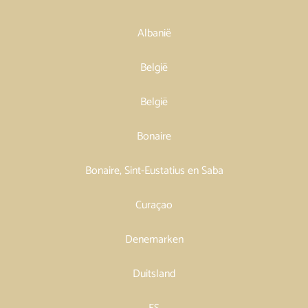
Albanië
België
België
Bonaire
Bonaire, Sint-Eustatius en Saba
Curaçao
Denemarken
Duitsland