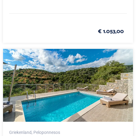
€ 1.053,00
Griekenland
, Peloponnesos