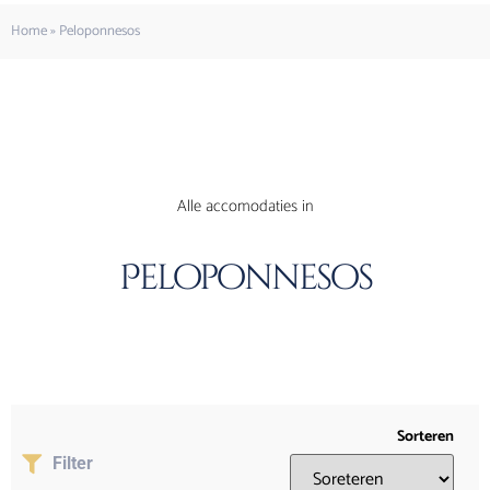
Home
»
Peloponnesos
Alle accomodaties in
Peloponnesos
Sorteren
Filter