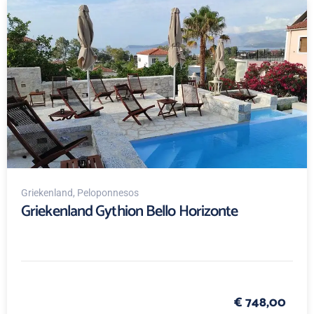
Griekenland
, Peloponnesos
Griekenland Gythion Bello Horizonte
€ 748,00