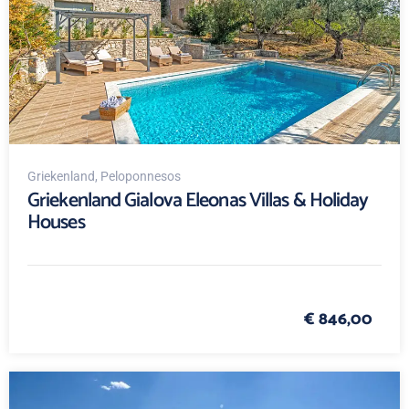
Griekenland
, Peloponnesos
Griekenland Gialova Eleonas Villas & Holiday
Houses
€ 846,00