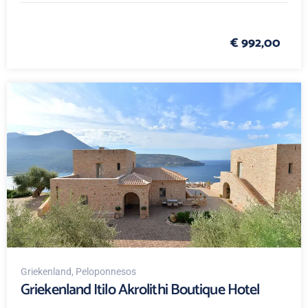
€ 992,00
Griekenland
, Peloponnesos
Griekenland Itilo Akrolithi Boutique Hotel