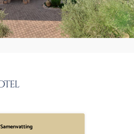
otel
Samenvatting