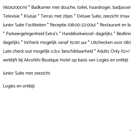
(160x200cm) * Badkamer met douche, toilet, haardroger, badjassen 
Televisie * Kluisje * Terras met zitjes * Deluxe Suite, zeezicht (max
Junior Suite Faciliteiten * Receptie (08:00-22:00u) * Restaurant en 
* Parkeergelegenheid Extra's * Handdoekwissel: dagelijks * Bedlin
dagelijks * Incheck mogelijk vanaf 15:00 uur * Uitchecken voor 08:
Late check-out mogelijk o.b.v. beschikbaarheid * Adults Only (12+)
verblijft bij Akrolithi Boutique Hotel op basis van Logies en ontbijt
Junior Suite met zeezicht
Logies en ontbijt