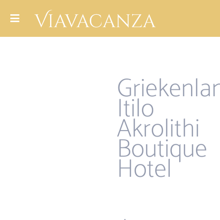
Griekenla
Itilo
Akrolithi
Boutique
Hotel