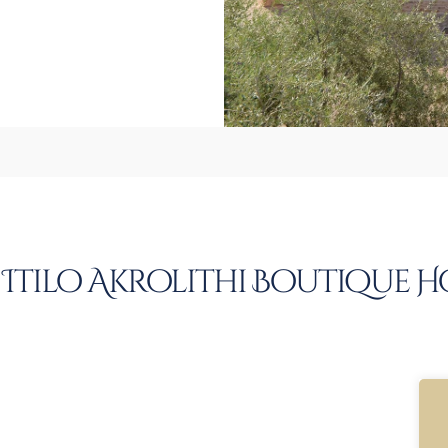
Itilo Akrolithi Boutique H