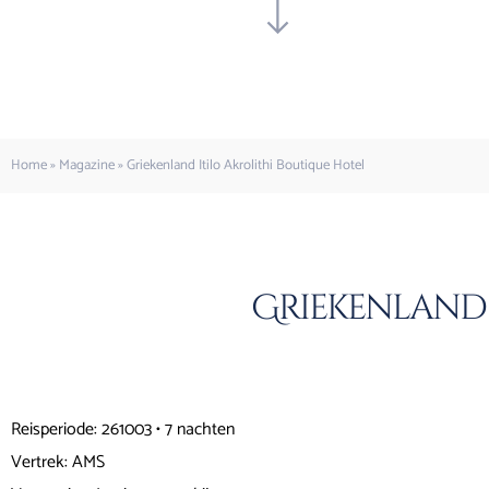
Home
»
Magazine
»
Griekenland Itilo Akrolithi Boutique Hotel
Griekenland 
Reisperiode: 261003 • 7 nachten
Vertrek: AMS