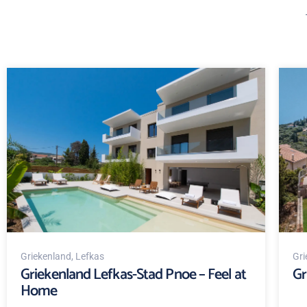
Griekenland
, Lefkas
Gri
Griekenland Lefkas-Stad Pnoe – Feel at
Gr
Home