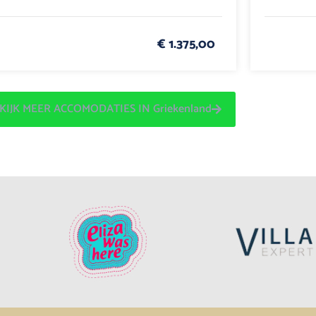
€ 1.375,00
KIJK MEER ACCOMODATIES IN Griekenland