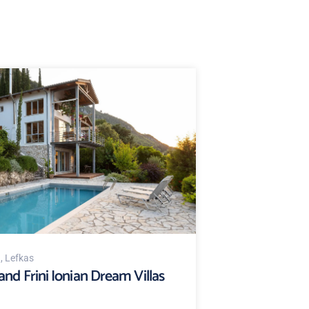
d
, Lefkas
and Frini Ionian Dream Villas