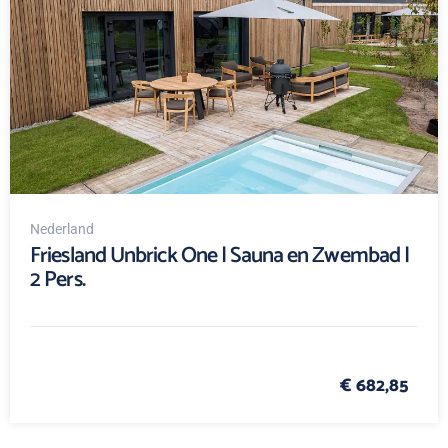
Nederland
Friesland Unbrick One | Sauna en Zwembad |
2 Pers.
€ 682,85