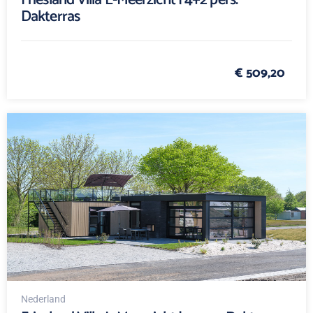
Friesland Villa L-Meerzicht | 4+2 pers.
Dakterras
€ 509,20
Nederland