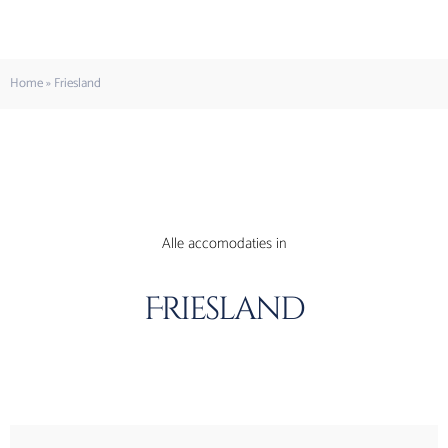
Home
»
Friesland
Alle accomodaties in
Friesland