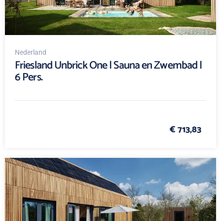
Nederland
Friesland Unbrick One | Sauna en Zwembad |
6 Pers.
€ 713,83