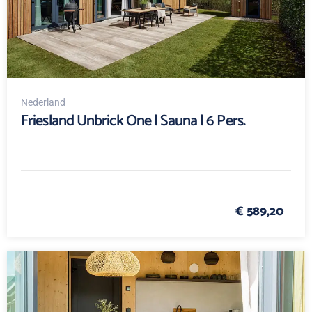
Nederland
Friesland Unbrick One | Sauna | 6 Pers.
€ 589,20