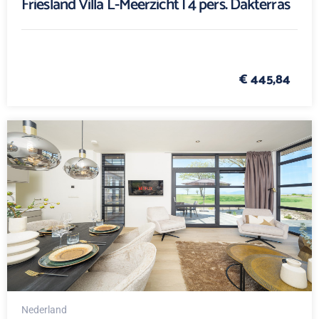
Friesland Villa L-Meerzicht | 4 pers. Dakterras
€ 445,84
Nederland