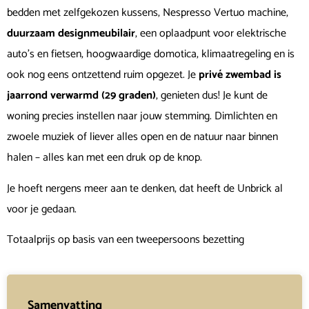
bedden met zelfgekozen kussens, Nespresso Vertuo machine,
duurzaam designmeubilair
, een oplaadpunt voor elektrische
auto’s en fietsen, hoogwaardige domotica, klimaatregeling en is
ook nog eens ontzettend ruim opgezet. Je
privé zwembad
is
jaarrond verwarmd (29 graden)
, genieten dus! Je kunt de
woning precies instellen naar jouw stemming. Dimlichten en
zwoele muziek of liever alles open en de natuur naar binnen
halen – alles kan met een druk op de knop.
Je hoeft nergens meer aan te denken, dat heeft de Unbrick al
voor je gedaan.
Totaalprijs op basis van een tweepersoons bezetting
Samenvatting