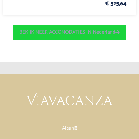
€ 525,64
BEKIJK MEER ACCOMODATIES IN Nederland
Albanië