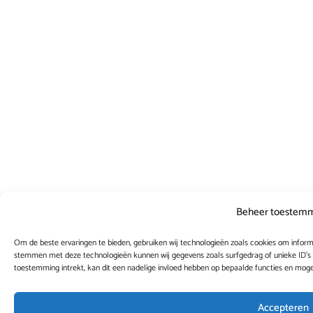
Beheer toestem
Om de beste ervaringen te bieden, gebruiken wij technologieën zoals cookies om informa
stemmen met deze technologieën kunnen wij gegevens zoals surfgedrag of unieke ID's 
toestemming intrekt, kan dit een nadelige invloed hebben op bepaalde functies en moge
Accepteren