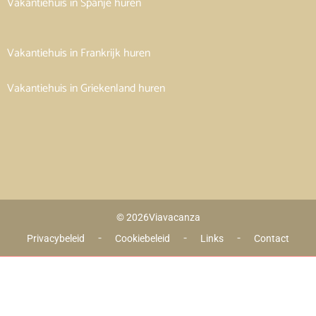
Vakantiehuis in Spanje huren
Vakantiehuis in Frankrijk huren
Vakantiehuis in Griekenland huren
© 2026
Viavacanza
 - 
 - 
 - 
Privacybeleid
Cookiebeleid
Links
Contact