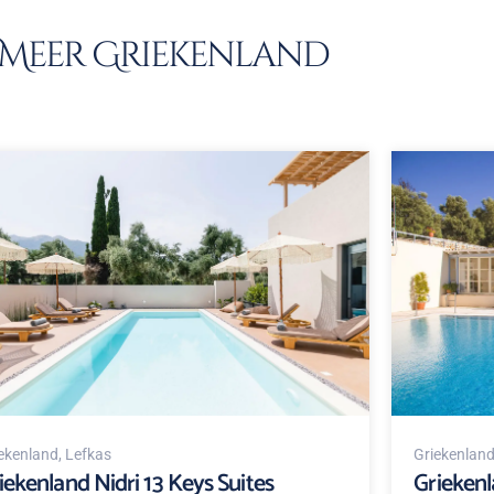
Meer Griekenland
ekenland
, Lefkas
Griekenlan
iekenland Nidri 13 Keys Suites
Griekenl