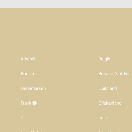
Albanië
België
Bonaire
Bonaire, Sint-Eus
Denemarken
Duitsland
Frankrijk
Griekenland
IT
Italië