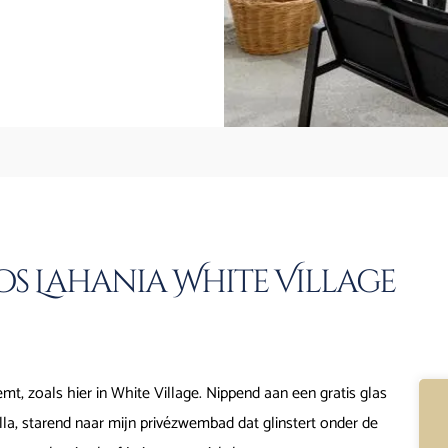
s Lahania White Village
t, zoals hier in White Village. Nippend aan een gratis glas
illa, starend naar mijn privézwembad dat glinstert onder de