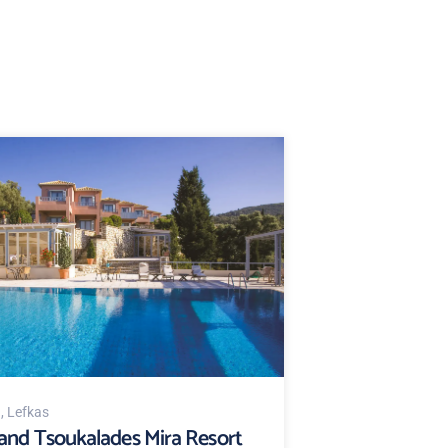
d
, Lefkas
and Tsoukalades Mira Resort