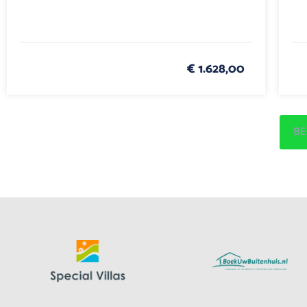
€ 1.628,00
BE