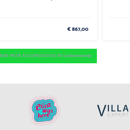
€ 867,00
KIJK MEER ACCOMODATIES IN Griekenland