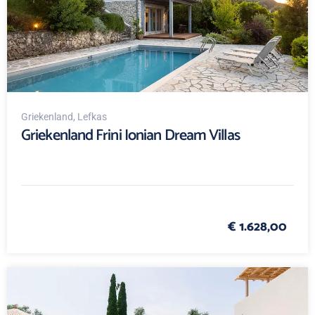
Griekenland
, Lefkas
Griekenland Frini Ionian Dream Villas
€ 1.628,00