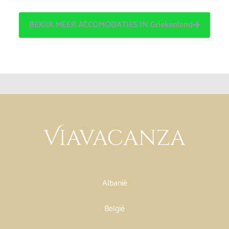
BEKIJK MEER ACCOMODATIES IN Griekenland
Albanië
België