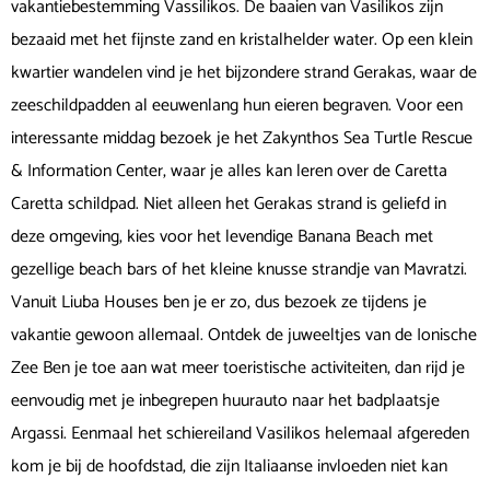
vakantiebestemming Vassilikos. De baaien van Vasilikos zijn
bezaaid met het fijnste zand en kristalhelder water. Op een klein
kwartier wandelen vind je het bijzondere strand Gerakas, waar de
zeeschildpadden al eeuwenlang hun eieren begraven. Voor een
interessante middag bezoek je het Zakynthos Sea Turtle Rescue
& Information Center, waar je alles kan leren over de Caretta
Caretta schildpad. Niet alleen het Gerakas strand is geliefd in
deze omgeving, kies voor het levendige Banana Beach met
gezellige beach bars of het kleine knusse strandje van Mavratzi.
Vanuit Liuba Houses ben je er zo, dus bezoek ze tijdens je
vakantie gewoon allemaal. Ontdek de juweeltjes van de Ionische
Zee Ben je toe aan wat meer toeristische activiteiten, dan rijd je
eenvoudig met je inbegrepen huurauto naar het badplaatsje
Argassi. Eenmaal het schiereiland Vasilikos helemaal afgereden
kom je bij de hoofdstad, die zijn Italiaanse invloeden niet kan