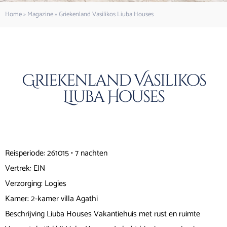
Home
»
Magazine
»
Griekenland Vasilikos Liuba Houses
Griekenland Vasilikos
Liuba Houses
Reisperiode: 261015 • 7 nachten
Vertrek: EIN
Verzorging: Logies
Kamer: 2-kamer villa Agathi
Beschrijving Liuba Houses Vakantiehuis met rust en ruimte