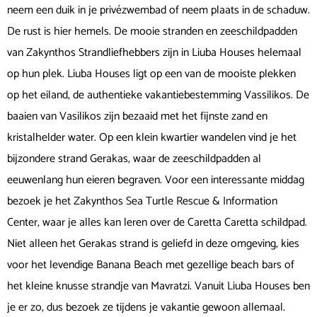
neem een duik in je privézwembad of neem plaats in de schaduw.
De rust is hier hemels. De mooie stranden en zeeschildpadden
van Zakynthos Strandliefhebbers zijn in Liuba Houses helemaal
op hun plek. Liuba Houses ligt op een van de mooiste plekken
op het eiland, de authentieke vakantiebestemming Vassilikos. De
baaien van Vasilikos zijn bezaaid met het fijnste zand en
kristalhelder water. Op een klein kwartier wandelen vind je het
bijzondere strand Gerakas, waar de zeeschildpadden al
eeuwenlang hun eieren begraven. Voor een interessante middag
bezoek je het Zakynthos Sea Turtle Rescue & Information
Center, waar je alles kan leren over de Caretta Caretta schildpad.
Niet alleen het Gerakas strand is geliefd in deze omgeving, kies
voor het levendige Banana Beach met gezellige beach bars of
het kleine knusse strandje van Mavratzi. Vanuit Liuba Houses ben
je er zo, dus bezoek ze tijdens je vakantie gewoon allemaal.