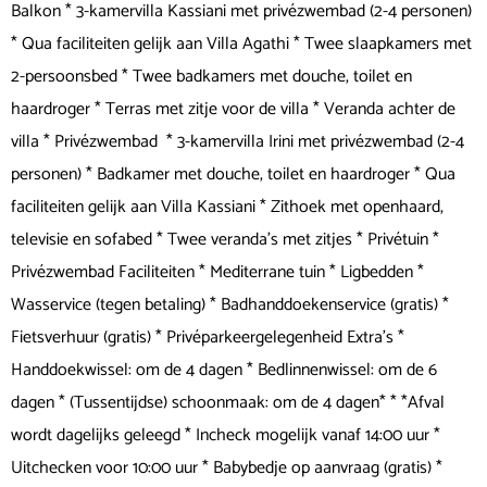
Balkon * 3-kamervilla Kassiani met privézwembad (2-4 personen)
* Qua faciliteiten gelijk aan Villa Agathi * Twee slaapkamers met
2-persoonsbed * Twee badkamers met douche, toilet en
haardroger * Terras met zitje voor de villa * Veranda achter de
villa * Privézwembad * 3-kamervilla Irini met privézwembad (2-4
personen) * Badkamer met douche, toilet en haardroger * Qua
faciliteiten gelijk aan Villa Kassiani * Zithoek met openhaard,
televisie en sofabed * Twee veranda's met zitjes * Privétuin *
Privézwembad Faciliteiten * Mediterrane tuin * Ligbedden *
Wasservice (tegen betaling) * Badhanddoekenservice (gratis) *
Fietsverhuur (gratis) * Privéparkeergelegenheid Extra's *
Handdoekwissel: om de 4 dagen * Bedlinnenwissel: om de 6
dagen * (Tussentijdse) schoonmaak: om de 4 dagen* * *Afval
wordt dagelijks geleegd * Incheck mogelijk vanaf 14:00 uur *
Uitchecken voor 10:00 uur * Babybedje op aanvraag (gratis) *