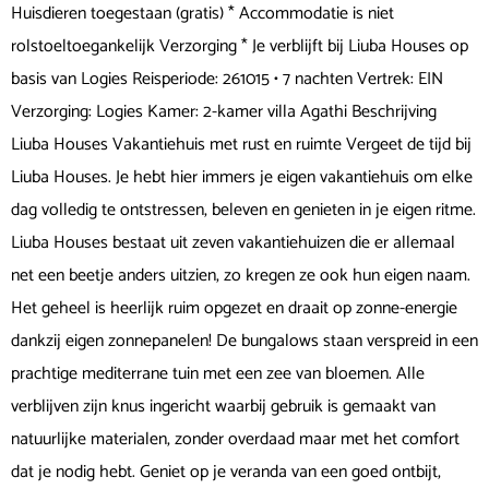
Huisdieren toegestaan (gratis) * Accommodatie is niet
rolstoeltoegankelijk Verzorging * Je verblijft bij Liuba Houses op
basis van Logies Reisperiode: 261015 • 7 nachten Vertrek: EIN
Verzorging: Logies Kamer: 2-kamer villa Agathi Beschrijving
Liuba Houses Vakantiehuis met rust en ruimte Vergeet de tijd bij
Liuba Houses. Je hebt hier immers je eigen vakantiehuis om elke
dag volledig te ontstressen, beleven en genieten in je eigen ritme.
Liuba Houses bestaat uit zeven vakantiehuizen die er allemaal
net een beetje anders uitzien, zo kregen ze ook hun eigen naam.
Het geheel is heerlijk ruim opgezet en draait op zonne-energie
dankzij eigen zonnepanelen! De bungalows staan verspreid in een
prachtige mediterrane tuin met een zee van bloemen. Alle
verblijven zijn knus ingericht waarbij gebruik is gemaakt van
natuurlijke materialen, zonder overdaad maar met het comfort
dat je nodig hebt. Geniet op je veranda van een goed ontbijt,