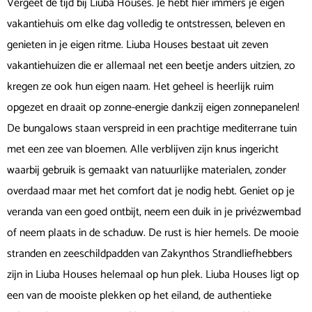
Vergeet de tijd bij Liuba Houses. Je hebt hier immers je eigen
vakantiehuis om elke dag volledig te ontstressen, beleven en
genieten in je eigen ritme. Liuba Houses bestaat uit zeven
vakantiehuizen die er allemaal net een beetje anders uitzien, zo
kregen ze ook hun eigen naam. Het geheel is heerlijk ruim
opgezet en draait op zonne-energie dankzij eigen zonnepanelen!
De bungalows staan verspreid in een prachtige mediterrane tuin
met een zee van bloemen. Alle verblijven zijn knus ingericht
waarbij gebruik is gemaakt van natuurlijke materialen, zonder
overdaad maar met het comfort dat je nodig hebt. Geniet op je
veranda van een goed ontbijt, neem een duik in je privézwembad
of neem plaats in de schaduw. De rust is hier hemels. De mooie
stranden en zeeschildpadden van Zakynthos Strandliefhebbers
zijn in Liuba Houses helemaal op hun plek. Liuba Houses ligt op
een van de mooiste plekken op het eiland, de authentieke