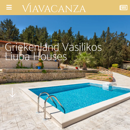
Griekenland Vasilikos
Liuba Houses