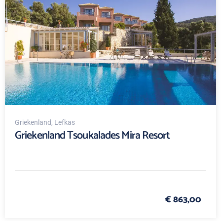
Griekenland
, Lefkas
Griekenland Tsoukalades Mira Resort
€ 863,00