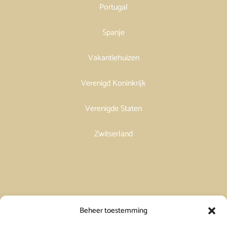
Portugal
Spanje
Vakantiehuizen
Verenigd Koninkrijk
Verenigde Staten
Zwitserland
Vakantiehuis in Spanje huren
Beheer toestemming