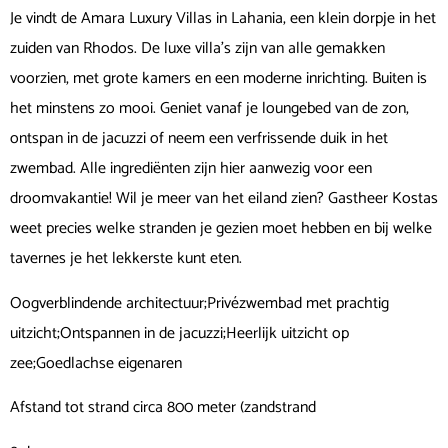
Je vindt de Amara Luxury Villas in Lahania, een klein dorpje in het
zuiden van Rhodos. De luxe villa’s zijn van alle gemakken
voorzien, met grote kamers en een moderne inrichting. Buiten is
het minstens zo mooi. Geniet vanaf je loungebed van de zon,
ontspan in de jacuzzi of neem een verfrissende duik in het
zwembad. Alle ingrediënten zijn hier aanwezig voor een
droomvakantie! Wil je meer van het eiland zien? Gastheer Kostas
weet precies welke stranden je gezien moet hebben en bij welke
tavernes je het lekkerste kunt eten.
Oogverblindende architectuur;Privézwembad met prachtig
uitzicht;Ontspannen in de jacuzzi;Heerlijk uitzicht op
zee;Goedlachse eigenaren
Afstand tot strand circa 800 meter (zandstrand