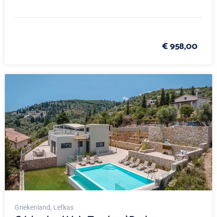
€ 958,00
Griekenland
, Lefkas