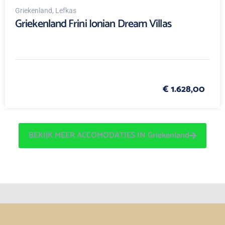
Griekenland
, Lefkas
Griekenland Frini Ionian Dream Villas
€ 1.628,00
BEKIJK MEER ACCOMODATIES IN Griekenland