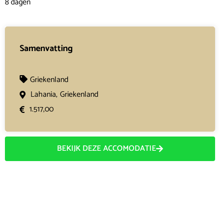
8 dagen
Samenvatting
Griekenland
Lahania,
Griekenland
1.517,00
BEKIJK DEZE ACCOMODATIE