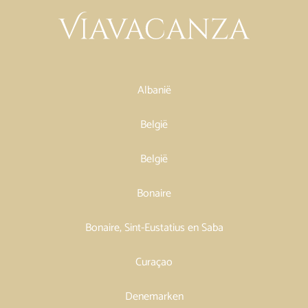
Albanië
België
België
Bonaire
Bonaire, Sint-Eustatius en Saba
Curaçao
Denemarken