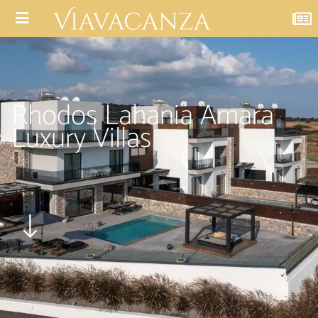
Rhodos Lahania Amara
Luxury Villas