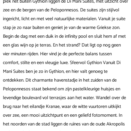
plek net buiten Gythion liggen de Di Mani Suites, met uitzicht over
zee en de bergen van de Peloponnesos. De suites zijn stijlvol
ingericht, licht en met veel natuurlijke materialen. Vanuit je suite
stap je zo naar buiten en geniet je van de warme Griekse zon.
Begin de dag met een duik in de infinity pool en sluit hem af met
een glas wijn op je terras. En het strand? Dat ligt op nog geen
vier minuten rijden. Hier vind je de perfecte balans tussen
comfort, stilte en een vleugje luxe. Sfeervol Gythion Vanuit Di
Mani Suites ben je zo in Gythion, en hier valt genoeg te
ontdekken. Dit charmante havenstadje in het zuiden van de
Peloponnesos staat bekend om zijn pastelkleurige huisjes en
levendige boulevard vol terrasjes aan het water. Wandel over de
brug naar het eilandje Kranae, waar de witte vuurtoren uitkijkt
over zee, een mooi uitzichtpunt en een geliefd fotomoment. In
het noorden van de stad liggen de ruïnes van de oude Akropolis