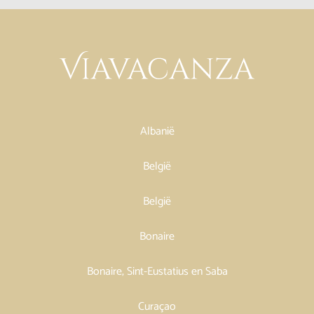
Albanië
België
België
Bonaire
Bonaire, Sint-Eustatius en Saba
Curaçao