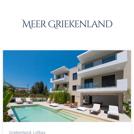
Meer Griekenland
Griekenland
, Lefkas