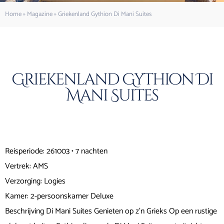
Home
»
Magazine
»
Griekenland Gythion Di Mani Suites
Griekenland Gythion Di
Mani Suites
Reisperiode: 261003 • 7 nachten
Vertrek: AMS
Verzorging: Logies
Kamer: 2-persoonskamer Deluxe
Beschrijving Di Mani Suites Genieten op z'n Grieks Op een rustige