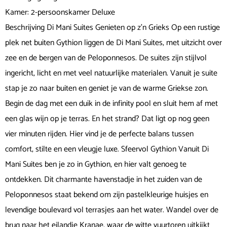
Kamer: 2-persoonskamer Deluxe
Beschrijving Di Mani Suites Genieten op z'n Grieks Op een rustige
plek net buiten Gythion liggen de Di Mani Suites, met uitzicht over
zee en de bergen van de Peloponnesos. De suites zijn stijlvol
ingericht, licht en met veel natuurlijke materialen. Vanuit je suite
stap je zo naar buiten en geniet je van de warme Griekse zon.
Begin de dag met een duik in de infinity pool en sluit hem af met
een glas wijn op je terras. En het strand? Dat ligt op nog geen
vier minuten rijden. Hier vind je de perfecte balans tussen
comfort, stilte en een vleugje luxe. Sfeervol Gythion Vanuit Di
Mani Suites ben je zo in Gythion, en hier valt genoeg te
ontdekken. Dit charmante havenstadje in het zuiden van de
Peloponnesos staat bekend om zijn pastelkleurige huisjes en
levendige boulevard vol terrasjes aan het water. Wandel over de
brug naar het eilandje Kranae, waar de witte vuurtoren uitkijkt