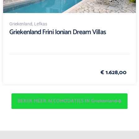
Griekenland
, Lefkas
Griekenland Frini Ionian Dream Villas
€ 1.628,00
BEKIJK MEER ACCOMODATIES IN Griekenland