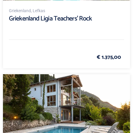
Griekenland
, Lefkas
Griekenland Ligia Teachers' Rock
€ 1.375,00