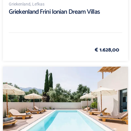
Griekenland
, Lefkas
Griekenland Frini Ionian Dream Villas
€ 1.628,00