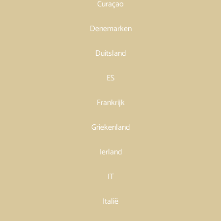
Curaçao
Denemarken
Duitsland
ES
Frankrijk
Griekenland
Ierland
IT
Italië