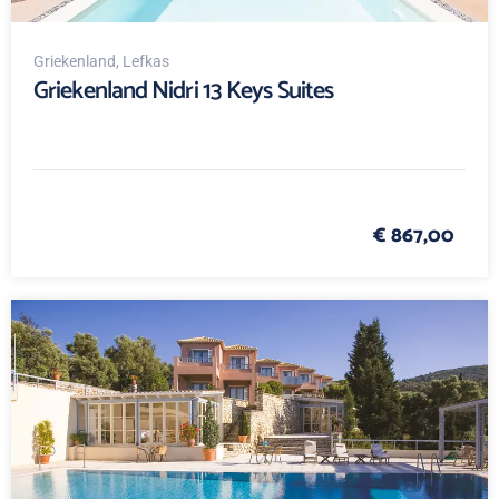
Griekenland
, Lefkas
Griekenland Nidri 13 Keys Suites
€ 867,00