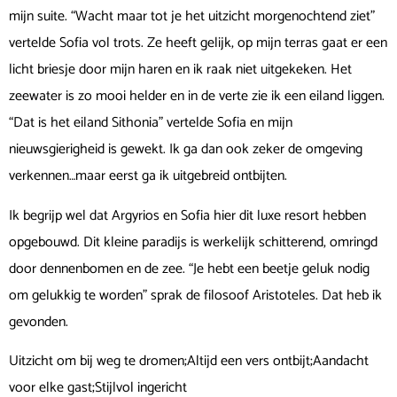
mijn suite. “Wacht maar tot je het uitzicht morgenochtend ziet”
vertelde Sofia vol trots. Ze heeft gelijk, op mijn terras gaat er een
licht briesje door mijn haren en ik raak niet uitgekeken. Het
zeewater is zo mooi helder en in de verte zie ik een eiland liggen.
“Dat is het eiland Sithonia” vertelde Sofia en mijn
nieuwsgierigheid is gewekt. Ik ga dan ook zeker de omgeving
verkennen…maar eerst ga ik uitgebreid ontbijten.
Ik begrijp wel dat Argyrios en Sofia hier dit luxe resort hebben
opgebouwd. Dit kleine paradijs is werkelijk schitterend, omringd
door dennenbomen en de zee. “Je hebt een beetje geluk nodig
om gelukkig te worden” sprak de filosoof Aristoteles. Dat heb ik
gevonden.
Uitzicht om bij weg te dromen;Altijd een vers ontbijt;Aandacht
voor elke gast;Stijlvol ingericht