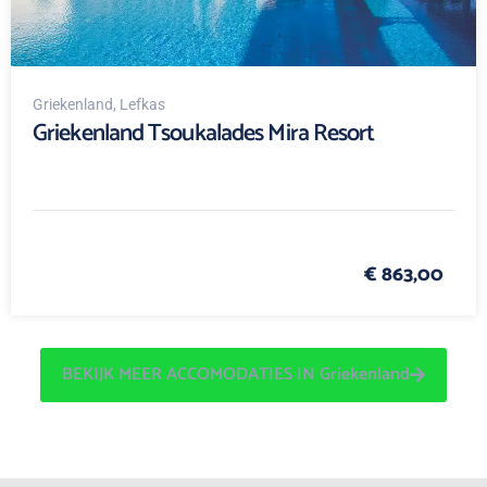
Griekenland
, Lefkas
Griekenland Tsoukalades Mira Resort
€ 863,00
BEKIJK MEER ACCOMODATIES IN Griekenland