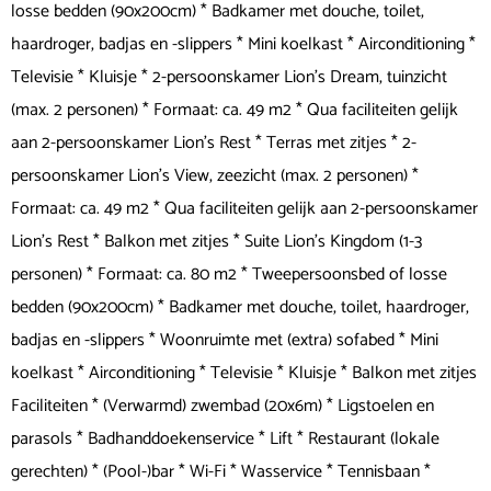
losse bedden (90x200cm) * Badkamer met douche, toilet,
haardroger, badjas en -slippers * Mini koelkast * Airconditioning *
Televisie * Kluisje * 2-persoonskamer Lion’s Dream, tuinzicht
(max. 2 personen) * Formaat: ca. 49 m2 * Qua faciliteiten gelijk
aan 2-persoonskamer Lion’s Rest * Terras met zitjes * 2-
persoonskamer Lion’s View, zeezicht (max. 2 personen) *
Formaat: ca. 49 m2 * Qua faciliteiten gelijk aan 2-persoonskamer
Lion’s Rest * Balkon met zitjes * Suite Lion’s Kingdom (1-3
personen) * Formaat: ca. 80 m2 * Tweepersoonsbed of losse
bedden (90x200cm) * Badkamer met douche, toilet, haardroger,
badjas en -slippers * Woonruimte met (extra) sofabed * Mini
koelkast * Airconditioning * Televisie * Kluisje * Balkon met zitjes
Faciliteiten * (Verwarmd) zwembad (20x6m) * Ligstoelen en
parasols * Badhanddoekenservice * Lift * Restaurant (lokale
gerechten) * (Pool-)bar * Wi-Fi * Wasservice * Tennisbaan *