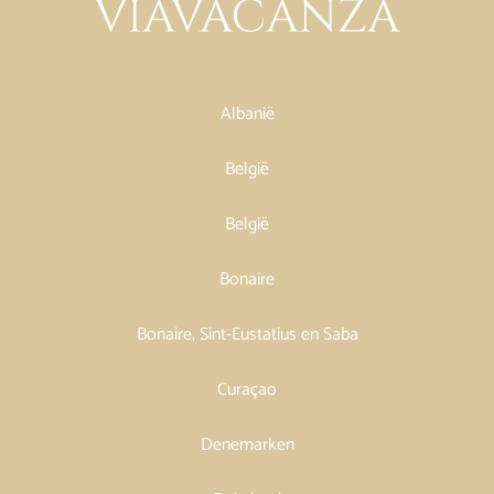
Albanië
België
België
Bonaire
Bonaire, Sint-Eustatius en Saba
Curaçao
Denemarken