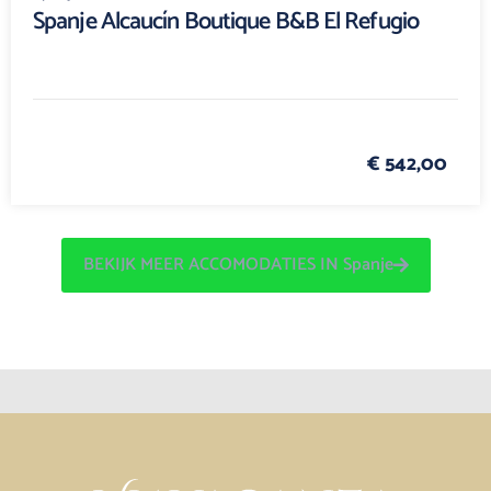
Spanje Alcaucín Boutique B&B El Refugio
€ 542,00
BEKIJK MEER ACCOMODATIES IN Spanje