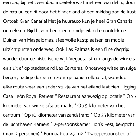
een dag bij het zwembad moeiteloos af met een wandeling door
de natuur, een rit door het binnenland of een middag aan de kust.
Ontdek Gran Canaria! Met je huurauto kun je heel Gran Canaria
ontdekken. Rijd bijvoorbeeld een rondje eiland en ontdek de
Duinen van Maspalomas, sfeervolle kustplaatsen en mooie
uitzichtpunten onderweg. Ook Las Palmas is een fijne dagtrip:
wandel door de historische wijk Vegueta, struin langs de winkels
en sluit af op stadsstrand Las Canteras. Onderweg wisselen ruige
bergen, rustige dorpen en zonnige baaien elkaar af, waardoor
elke route weer een ander stukje van het eiland laat zien. Ligging
Casa León Royal Retreat * Restaurant aanwezig op locatie * Op 7
kilometer van winkels/supermarkt * Op 9 kilometer van het
centrum * Op 10 kilometer van zandstrand * Op 35 kilometer van
de luchthaven Kamers * 2-persoonskamer Lion’s Rest, bergzicht
(max. 2 personen) * Formaat: ca. 49 m2 * Tweepersoonsbed of