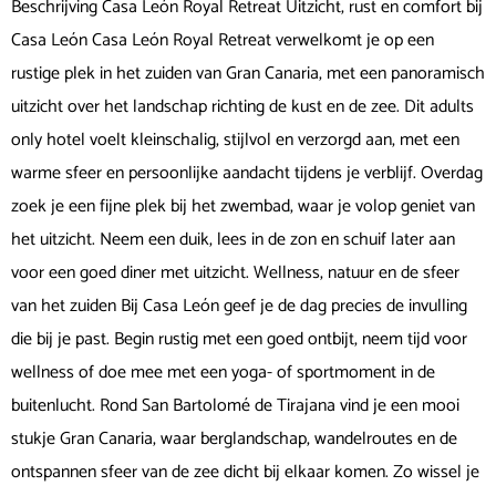
Beschrijving Casa León Royal Retreat Uitzicht, rust en comfort bij
Casa León Casa León Royal Retreat verwelkomt je op een
rustige plek in het zuiden van Gran Canaria, met een panoramisch
uitzicht over het landschap richting de kust en de zee. Dit adults
only hotel voelt kleinschalig, stijlvol en verzorgd aan, met een
warme sfeer en persoonlijke aandacht tijdens je verblijf. Overdag
zoek je een fijne plek bij het zwembad, waar je volop geniet van
het uitzicht. Neem een duik, lees in de zon en schuif later aan
voor een goed diner met uitzicht. Wellness, natuur en de sfeer
van het zuiden Bij Casa León geef je de dag precies de invulling
die bij je past. Begin rustig met een goed ontbijt, neem tijd voor
wellness of doe mee met een yoga- of sportmoment in de
buitenlucht. Rond San Bartolomé de Tirajana vind je een mooi
stukje Gran Canaria, waar berglandschap, wandelroutes en de
ontspannen sfeer van de zee dicht bij elkaar komen. Zo wissel je