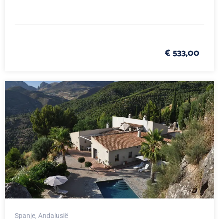
€ 533,00
Spanje
, Andalusië