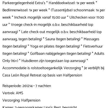
Parkeergelegenheid Extra's * Handdoekwissel: 1x per week *
Bedlinnenwissel: 1x per week * (Tussentijdse) schoonmaak: 1x per
week * Incheck mogelijk vanaf 15:00 uur * Uitchecken voor 11:00
uur * Vroege check-in mogelijk o.b.v. beschikbaarheid (op
aanvraag) * Late check-out mogelijk o.b.v. beschikbaarheid (op
aanvraag, tegen betaling) * Sauna (tegen betaling) * Massages
(tegen betaling) * Yoga en pilates (tegen betaling) * Fietsverhuur
(tegen betaling) * Golfbaan nabijgelegen (tegen betaling) * Adults
Only (16+) * Huisdieren zijn toegestaan (op aanvraag) *
Accommodatie is rolstoeltoegankelijk Verzorging * Je verblijft bij
Casa León Royal Retreat op basis van Halfpension
Reisperiode: 261214 • 7 nachten
Vertrek: AMS
Verzorging: Halfpension
Kamer: 2-persoonskamer Lion’s Rest, bergzicht