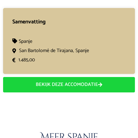
Samenvatting
Spanje
San Bartolomé de Tirajana,
Spanje
1.485,00
BEKIJK DEZE ACCOMODATIE
Meer Spanje