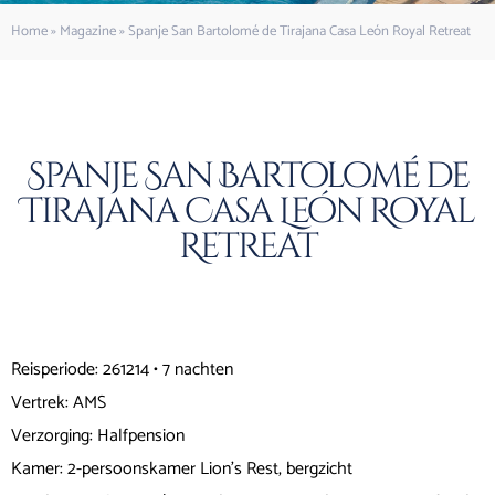
Home
»
Magazine
»
Spanje San Bartolomé de Tirajana Casa León Royal Retreat
Spanje San Bartolomé de
Tirajana Casa León Royal
Retreat
Reisperiode: 261214 • 7 nachten
Vertrek: AMS
Verzorging: Halfpension
Kamer: 2-persoonskamer Lion’s Rest, bergzicht