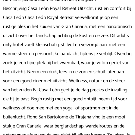
Beschrijving Casa León Royal Retreat Uitzicht, rust en comfort bij
Casa León Casa León Royal Retreat verwelkomt je op een
rustige plek in het zuiden van Gran Canaria, met een panoramisch
uitzicht over het landschap richting de kust en de zee. Dit adults
only hotel voelt kleinschalig, stijlvol en verzorgd aan, met een
warme sfeer en persoonlijke aandacht tijdens je verblijf. Overdag
zoek je een fijne plek bij het zwembad, waar je volop geniet van
het uitzicht. Neem een duik, lees in de zon en schuif later aan
voor een goed diner met uitzicht. Wellness, natuur en de sfeer
van het zuiden Bij Casa León geef je de dag precies de invulling
die bij je past. Begin rustig met een goed ontbijt, neem tijd voor
wellness of doe mee met een yoga- of sportmoment in de
buitenlucht. Rond San Bartolomé de Tirajana vind je een mooi
stukje Gran Canaria, waar berglandschap, wandelroutes en de