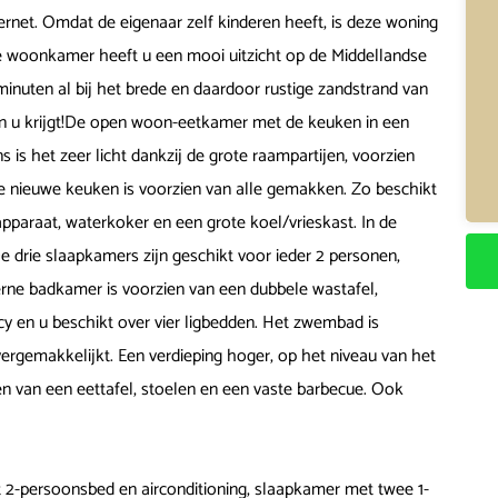
ternet. Omdat de eigenaar zelf kinderen heeft, is deze woning
 de woonkamer heeft u een mooi uitzicht op de Middellandse
minuten al bij het brede en daardoor rustige zandstrand van
 en u krijgt!De open woon-eetkamer met de keuken in een
 is het zeer licht dankzij de grote raampartijen, voorzien
e nieuwe keuken is voorzien van alle gemakken. Zo beschikt
apparaat, waterkoker en een grote koel/vrieskast. In de
drie slaapkamers zijn geschikt voor ieder 2 personen,
erne badkamer is voorzien van een dubbele wastafel,
cy en u beschikt over vier ligbedden. Het zwembad is
ergemakkelijkt. Een verdieping hoger, op het niveau van het
en van een eettafel, stoelen en een vaste barbecue. Ook
 2-persoonsbed en airconditioning, slaapkamer met twee 1-