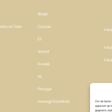
België
tatius en Saba
Curaçao
Vaka
ES
Vaka
Ierland
Vaka
Kroatië
NL
Portugal
Verenigd Koninkrijk
Om de beste e
apparaat op t
gegevens zoal