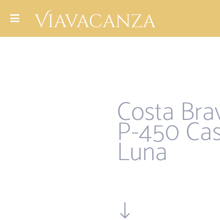
Costa Bra
P-450 Ca
Luna