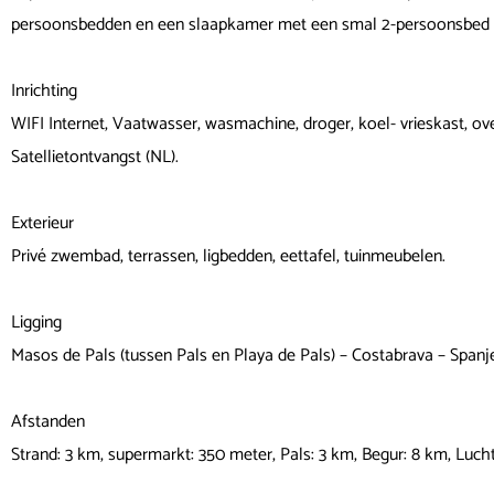
persoonsbedden en een slaapkamer met een smal 2-persoonsbed (
Inrichting
WIFI Internet, Vaatwasser, wasmachine, droger, koel- vrieskast, ove
Satellietontvangst (NL).
Exterieur
Privé zwembad, terrassen, ligbedden, eettafel, tuinmeubelen.
Ligging
Masos de Pals (tussen Pals en Playa de Pals) – Costabrava – Spanj
Afstanden
Strand: 3 km, supermarkt: 350 meter, Pals: 3 km, Begur: 8 km, Luch