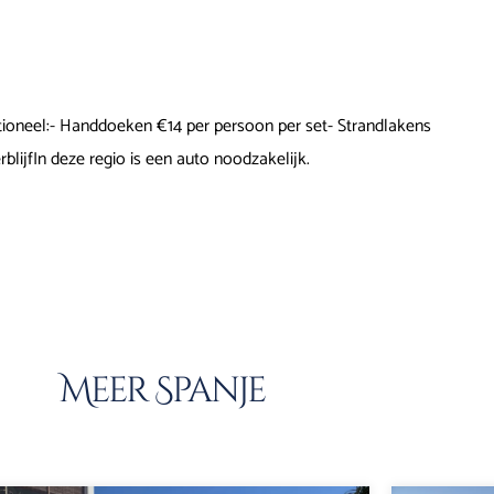
Optioneel:- Handdoeken €14 per persoon per set- Strandlakens
rblijfIn deze regio is een auto noodzakelijk.
Meer Spanje