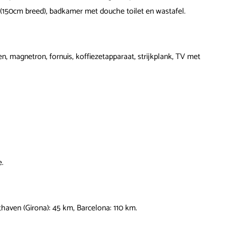
150cm breed), badkamer met douche toilet en wastafel.
n, magnetron, fornuis, koffiezetapparaat, strijkplank, TV met
e.
thaven (Girona): 45 km, Barcelona: 110 km.