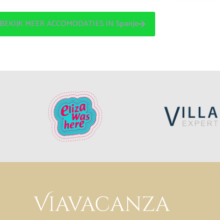
BEKIJK MEER ACCOMODATIES IN Spanje