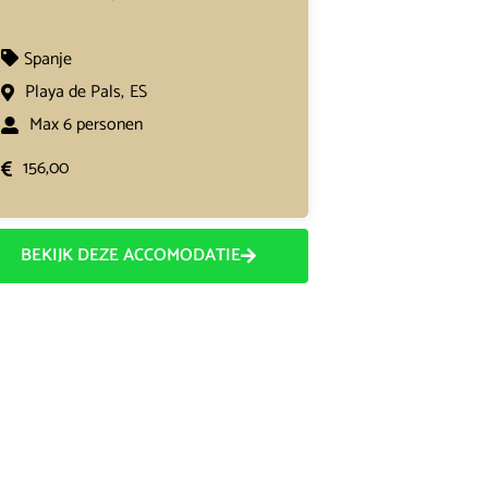
Spanje
Playa de Pals,
ES
Max 6 personen
156,00
BEKIJK DEZE ACCOMODATIE