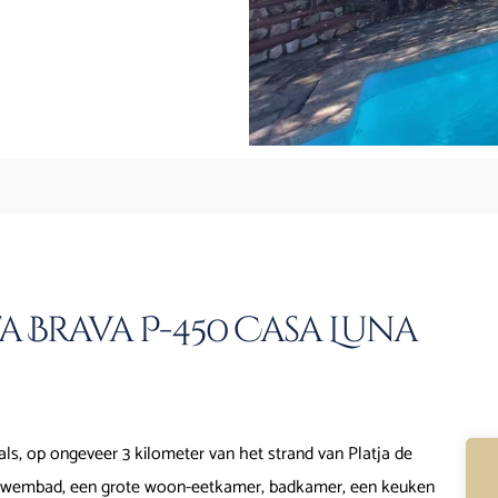
a Brava P-450 Casa Luna
als, op ongeveer 3 kilometer van het strand van Platja de
vé zwembad, een grote woon-eetkamer, badkamer, een keuken