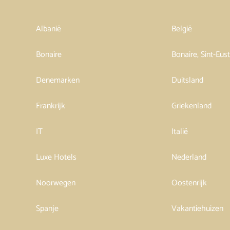
Albanië
België
Bonaire
Bonaire, Sint-Eus
Denemarken
Duitsland
Frankrijk
Griekenland
IT
Italië
Luxe Hotels
Nederland
Noorwegen
Oostenrijk
Spanje
Vakantiehuizen