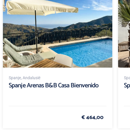
Spanje
, Andalusië
Spa
Spanje Arenas B&B Casa Bienvenido
Sp
€ 464,00