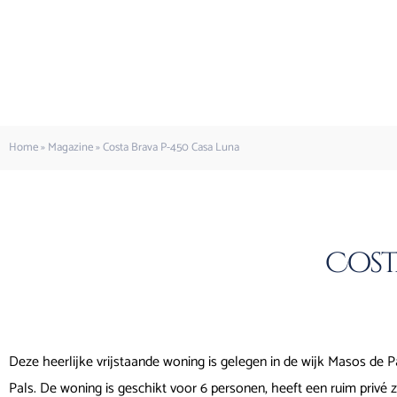
Home
»
Magazine
»
Costa Brava P-450 Casa Luna
Cost
Deze heerlijke vrijstaande woning is gelegen in de wijk Masos de P
Pals. De woning is geschikt voor 6 personen, heeft een ruim pri