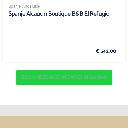
Spanje
, Andalusië
Spanje Alcaucín Boutique B&B El Refugio
€ 542,00
BEKIJK MEER ACCOMODATIES IN Spanje