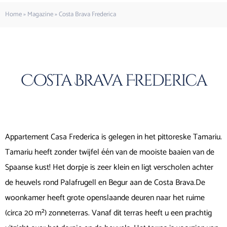
Home
»
Magazine
»
Costa Brava Frederica
Costa Brava Frederica
Appartement Casa Frederica is gelegen in het pittoreske Tamariu.
Tamariu heeft zonder twijfel één van de mooiste baaien van de
Spaanse kust! Het dorpje is zeer klein en ligt verscholen achter
de heuvels rond Palafrugell en Begur aan de Costa Brava.De
woonkamer heeft grote openslaande deuren naar het ruime
(circa 20 m²) zonneterras. Vanaf dit terras heeft u een prachtig