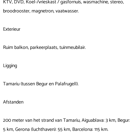
KTV, DVD, Koel-/vrieskast / gasfornuis, wasmachine, stereo,
broodrooster, magnetron, vaatwasser.
Exterieur
Ruim balkon, parkeerplaats, tuinmeubilair.
Ligging
Tamariu (tussen Begur en Palafrugell).
Afstanden
200 meter van het strand van Tamariu, Aiguablava: 3 km, Begur:
5 km, Gerona (luchthaven): 55 km, Barcelona: 115 km.