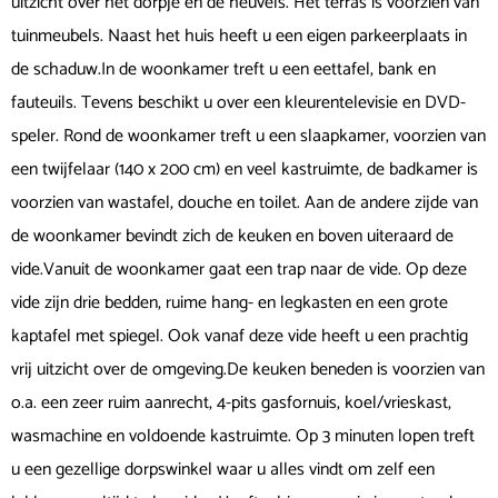
uitzicht over het dorpje en de heuvels. Het terras is voorzien van
tuinmeubels. Naast het huis heeft u een eigen parkeerplaats in
de schaduw.In de woonkamer treft u een eettafel, bank en
fauteuils. Tevens beschikt u over een kleurentelevisie en DVD-
speler. Rond de woonkamer treft u een slaapkamer, voorzien van
een twijfelaar (140 x 200 cm) en veel kastruimte, de badkamer is
voorzien van wastafel, douche en toilet. Aan de andere zijde van
de woonkamer bevindt zich de keuken en boven uiteraard de
vide.Vanuit de woonkamer gaat een trap naar de vide. Op deze
vide zijn drie bedden, ruime hang- en legkasten en een grote
kaptafel met spiegel. Ook vanaf deze vide heeft u een prachtig
vrij uitzicht over de omgeving.De keuken beneden is voorzien van
o.a. een zeer ruim aanrecht, 4-pits gasfornuis, koel/vrieskast,
wasmachine en voldoende kastruimte. Op 3 minuten lopen treft
u een gezellige dorpswinkel waar u alles vindt om zelf een