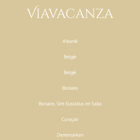
Albanië
België
België
Bonaire
Bonaire, Sint-Eustatius en Saba
Curaçao
Denemarken