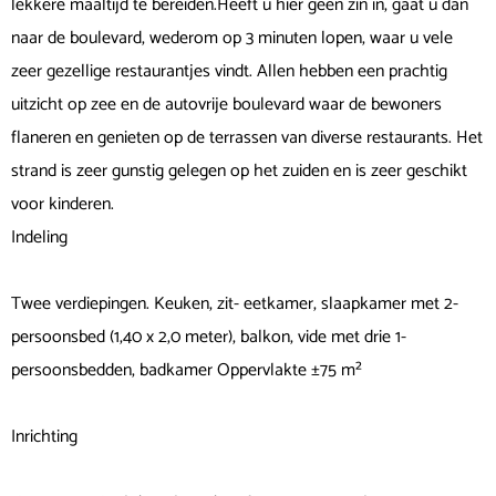
lekkere maaltijd te bereiden.Heeft u hier geen zin in, gaat u dan
naar de boulevard, wederom op 3 minuten lopen, waar u vele
zeer gezellige restaurantjes vindt. Allen hebben een prachtig
uitzicht op zee en de autovrije boulevard waar de bewoners
flaneren en genieten op de terrassen van diverse restaurants. Het
strand is zeer gunstig gelegen op het zuiden en is zeer geschikt
voor kinderen.
Indeling
Twee verdiepingen. Keuken, zit- eetkamer, slaapkamer met 2-
persoonsbed (1,40 x 2,0 meter), balkon, vide met drie 1-
persoonsbedden, badkamer Oppervlakte ±75 m²
Inrichting