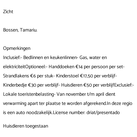
Zicht
Bossen, Tamariu.
Opmerkingen
Inclusief:- Bedlinnen en keukenlinnen- Gas, water en
elektriciteitOptioneel:- Handdoeken €14 per persoon per set-
Strandlakens €6 per stuk- Kinderstoel €17,50 per verblijf-
Kinderbedje €30 per verblijf- Huisdieren €50 per verblijfExclusief:-
Lokale toeristenbelasting- Van november t/m april dient
verwarming apart ter plaatse te worden afgerekend.In deze regio
is een auto noodzakelijk.License number: driat/presentado
Huisdieren toegestaan