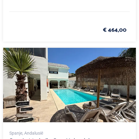
€ 464,00
Spanje
, Andalusië