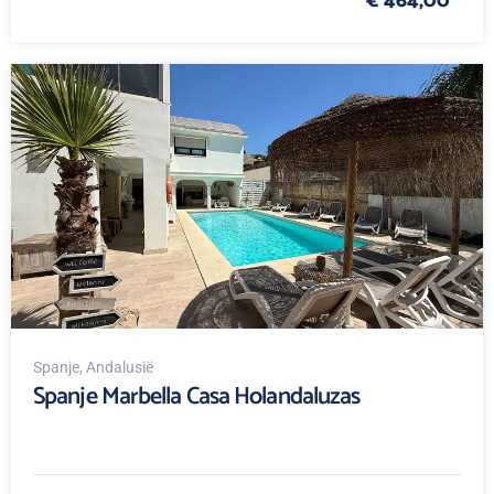
€ 464,00
Spanje
, Andalusië
Spanje Marbella Casa Holandaluzas