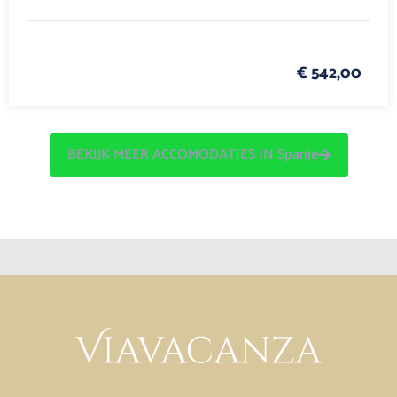
€ 542,00
BEKIJK MEER ACCOMODATIES IN Spanje