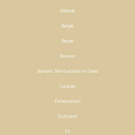
Albanië
België
België
Bonaire
Bonaire, Sint-Eustatius en Saba
Curaçao
Denemarken
Duitsland
ES