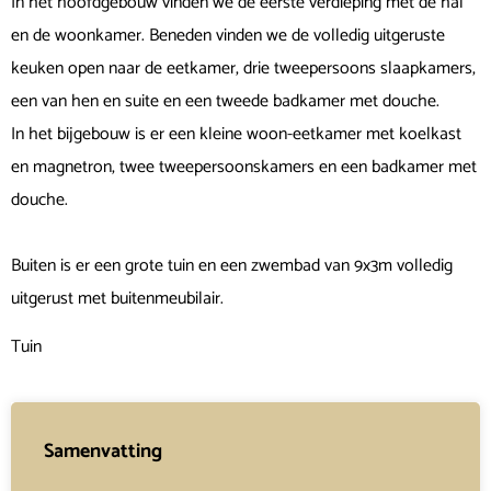
In het hoofdgebouw vinden we de eerste verdieping met de hal
en de woonkamer. Beneden vinden we de volledig uitgeruste
keuken open naar de eetkamer, drie tweepersoons slaapkamers,
een van hen en suite en een tweede badkamer met douche.
In het bijgebouw is er een kleine woon-eetkamer met koelkast
en magnetron, twee tweepersoonskamers en een badkamer met
douche.
Buiten is er een grote tuin en een zwembad van 9x3m volledig
uitgerust met buitenmeubilair.
Tuin
Samenvatting