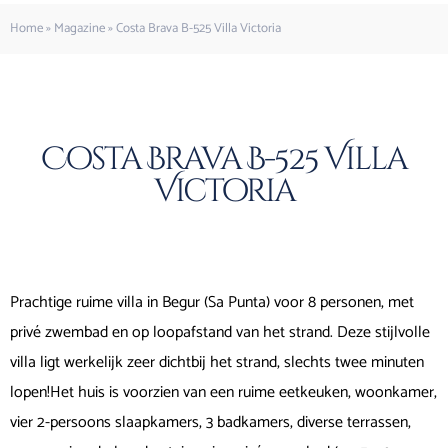
Home
»
Magazine
»
Costa Brava B-525 Villa Victoria
Costa Brava B-525 Villa
Victoria
Prachtige ruime villa in Begur (Sa Punta) voor 8 personen, met
privé zwembad en op loopafstand van het strand. Deze stijlvolle
villa ligt werkelijk zeer dichtbij het strand, slechts twee minuten
lopen!Het huis is voorzien van een ruime eetkeuken, woonkamer,
vier 2-persoons slaapkamers, 3 badkamers, diverse terrassen,