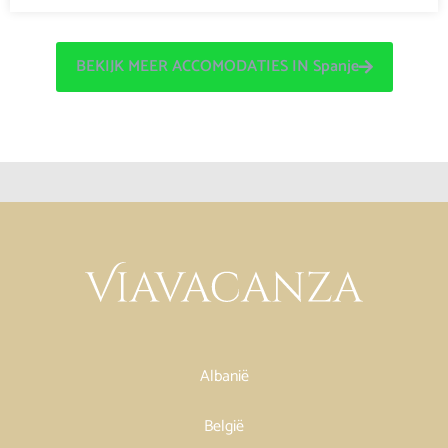
BEKIJK MEER ACCOMODATIES IN Spanje
Albanië
België