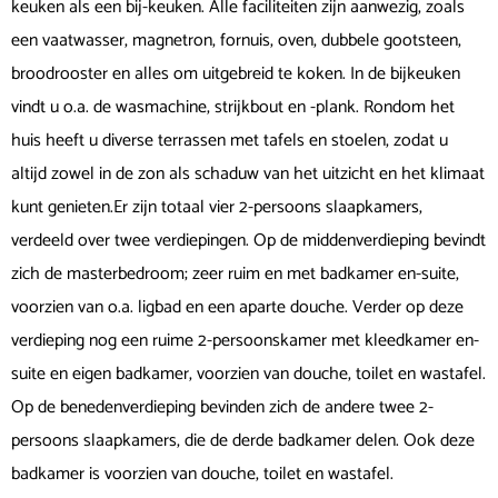
keuken als een bij-keuken. Alle faciliteiten zijn aanwezig, zoals
een vaatwasser, magnetron, fornuis, oven, dubbele gootsteen,
broodrooster en alles om uitgebreid te koken. In de bijkeuken
vindt u o.a. de wasmachine, strijkbout en -plank. Rondom het
huis heeft u diverse terrassen met tafels en stoelen, zodat u
altijd zowel in de zon als schaduw van het uitzicht en het klimaat
kunt genieten.Er zijn totaal vier 2-persoons slaapkamers,
verdeeld over twee verdiepingen. Op de middenverdieping bevindt
zich de masterbedroom; zeer ruim en met badkamer en-suite,
voorzien van o.a. ligbad en een aparte douche. Verder op deze
verdieping nog een ruime 2-persoonskamer met kleedkamer en-
suite en eigen badkamer, voorzien van douche, toilet en wastafel.
Op de benedenverdieping bevinden zich de andere twee 2-
persoons slaapkamers, die de derde badkamer delen. Ook deze
badkamer is voorzien van douche, toilet en wastafel.