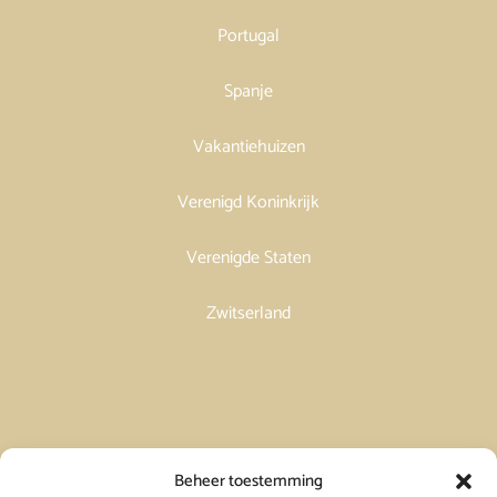
Portugal
Spanje
Vakantiehuizen
Verenigd Koninkrijk
Verenigde Staten
Zwitserland
Vakantiehuis in Spanje huren
Beheer toestemming