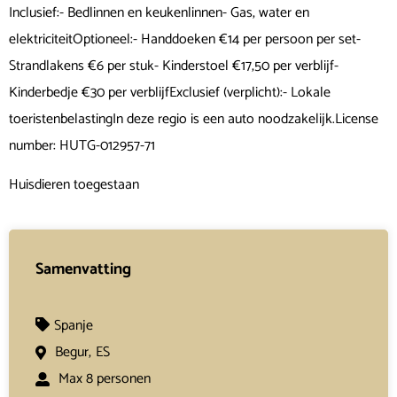
Inclusief:- Bedlinnen en keukenlinnen- Gas, water en
elektriciteitOptioneel:- Handdoeken €14 per persoon per set-
Strandlakens €6 per stuk- Kinderstoel €17,50 per verblijf-
Kinderbedje €30 per verblijfExclusief (verplicht):- Lokale
toeristenbelastingIn deze regio is een auto noodzakelijk.License
number: HUTG-012957-71
Huisdieren toegestaan
Samenvatting
Spanje
Begur,
ES
Max 8 personen