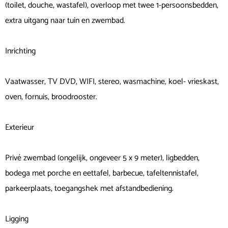
(toilet, douche, wastafel), overloop met twee 1-persoonsbedden,
extra uitgang naar tuin en zwembad.
Inrichting
Vaatwasser, TV DVD, WIFI, stereo, wasmachine, koel- vrieskast,
oven, fornuis, broodrooster.
Exterieur
Privé zwembad (ongelijk, ongeveer 5 x 9 meter), ligbedden,
bodega met porche en eettafel, barbecue, tafeltennistafel,
parkeerplaats, toegangshek met afstandbediening.
Ligging