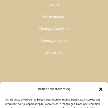
Spanje
Vakantiehuizen
Verenigd Koninkrijk
Verenigde Staten
Zwitserland
Vakantiehuis in Spanje huren
Beheer toestemming
Om de beste ervaringen te bieden, gebruiken wij technologieën zoals cookies om
Vakantiehuis in Frankrijk huren
informatie over je apparaat op te slaan en/of te raadplegen. Door in te stemmen