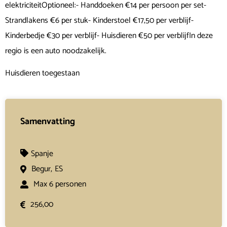
elektriciteitOptioneel:- Handdoeken €14 per persoon per set-
Strandlakens €6 per stuk- Kinderstoel €17,50 per verblijf-
Kinderbedje €30 per verblijf- Huisdieren €50 per verblijfIn deze
regio is een auto noodzakelijk.
Huisdieren toegestaan
Samenvatting
Spanje
Begur,
ES
Max 6 personen
256,00