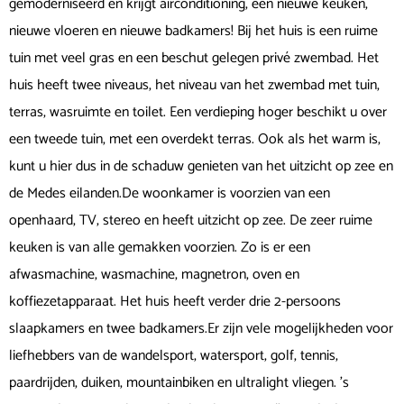
gemoderniseerd en krijgt airconditioning, een nieuwe keuken,
nieuwe vloeren en nieuwe badkamers! Bij het huis is een ruime
tuin met veel gras en een beschut gelegen privé zwembad. Het
huis heeft twee niveaus, het niveau van het zwembad met tuin,
terras, wasruimte en toilet. Een verdieping hoger beschikt u over
een tweede tuin, met een overdekt terras. Ook als het warm is,
kunt u hier dus in de schaduw genieten van het uitzicht op zee en
de Medes eilanden.De woonkamer is voorzien van een
openhaard, TV, stereo en heeft uitzicht op zee. De zeer ruime
keuken is van alle gemakken voorzien. Zo is er een
afwasmachine, wasmachine, magnetron, oven en
koffiezetapparaat. Het huis heeft verder drie 2-persoons
slaapkamers en twee badkamers.Er zijn vele mogelijkheden voor
liefhebbers van de wandelsport, watersport, golf, tennis,
paardrijden, duiken, mountainbiken en ultralight vliegen. ’s