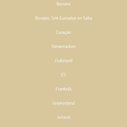
Bonaire
Bonaire, Sint-Eustatius en Saba
Curaçao
Denemarken
Duitsland
ES
Frankrijk
Griekenland
Ierland