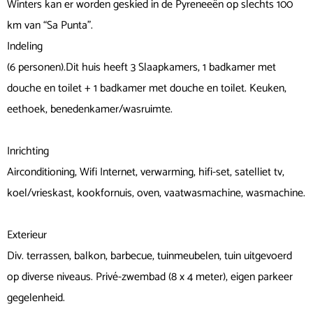
Winters kan er worden geskied in de Pyreneeën op slechts 100
km van “Sa Punta”.
Indeling
(6 personen).Dit huis heeft 3 Slaapkamers, 1 badkamer met
douche en toilet + 1 badkamer met douche en toilet. Keuken,
eethoek, benedenkamer/wasruimte.
Inrichting
Airconditioning, Wifi Internet, verwarming, hifi-set, satelliet tv,
koel/vrieskast, kookfornuis, oven, vaatwasmachine, wasmachine.
Exterieur
Div. terrassen, balkon, barbecue, tuinmeubelen, tuin uitgevoerd
op diverse niveaus. Privé-zwembad (8 x 4 meter), eigen parkeer
gegelenheid.