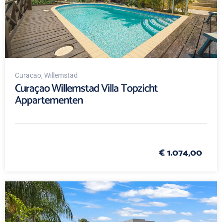
Curaçao
, Willemstad
Curaçao Willemstad Villa Topzicht
Appartementen
€ 1.074,00