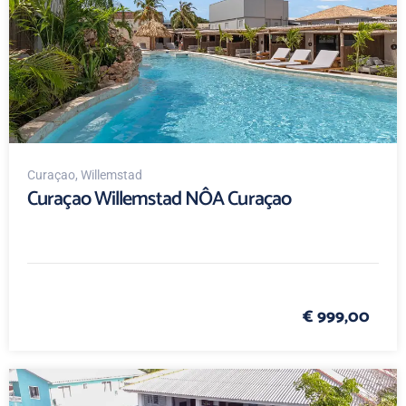
Curaçao
, Willemstad
Curaçao Willemstad NÔA Curaçao
€ 999,00