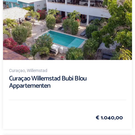
Curaçao
, Willemstad
Curaçao Willemstad Bubi Blou
Appartementen
€ 1.040,00