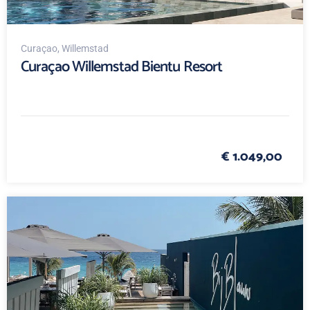
Curaçao
, Willemstad
Curaçao Willemstad Bientu Resort
€ 1.049,00