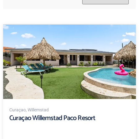
Curaçao
, Willemstad
Curaçao Willemstad Paco Resort