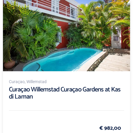
Curaçao
, Willemstad
Curaçao Willemstad Curaçao Gardens at Kas
di Laman
€ 982,00