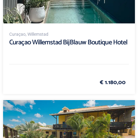
Curaçao
, Willemstad
Curaçao Willemstad BijBlauw Boutique Hotel
€ 1.180,00