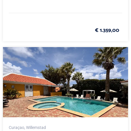
€ 1.359,00
Curaçao
, Willemstad