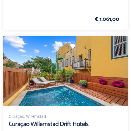
€ 1.061,00
Curaçao
, Willemstad
Curaçao Willemstad Drift Hotels