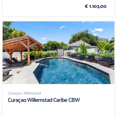
€ 1.103,00
Curaçao
, Willemstad
Curaçao Willemstad Caribe CBW