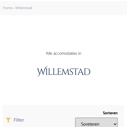
Home
»
Willemstad
Alle accomodaties in
Willemstad
Sorteren
Filter