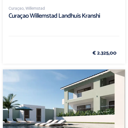
Curaçao
, Willemstad
Curaçao Willemstad Landhuis Kranshi
€ 2.325,00