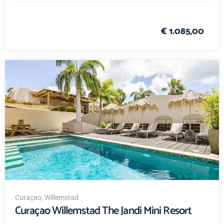
€ 1.085,00
Curaçao
, Willemstad
Curaçao Willemstad The Jandi Mini Resort