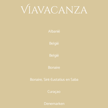
Albanië
België
België
Bonaire
Bonaire, Sint-Eustatius en Saba
Curaçao
Denemarken