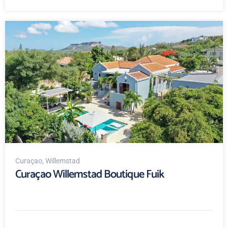
Curaçao
, Willemstad
Curaçao Willemstad Boutique Fuik