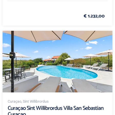
€ 1.232,00
Curaçao
, Sint Willibrordus
Curaçao Sint Willibrordus Villa San Sebastian
Curaçao