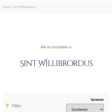
Home
»
Sint Willibrordus
Alle accomodaties in
Sint Willibrordus
Sorteren
Filter