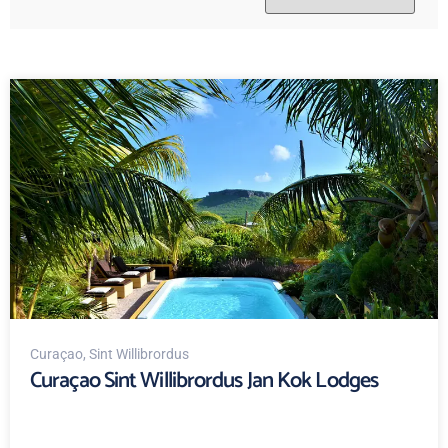
Curaçao
, Sint Willibrordus
Curaçao Sint Willibrordus Jan Kok Lodges