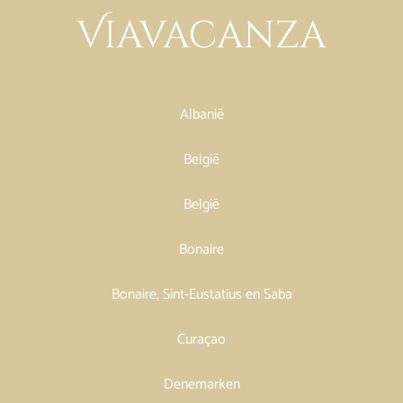
Albanië
België
België
Bonaire
Bonaire, Sint-Eustatius en Saba
Curaçao
Denemarken