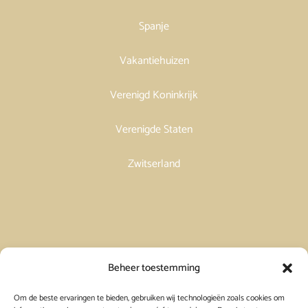
Spanje
Vakantiehuizen
Verenigd Koninkrijk
Verenigde Staten
Zwitserland
Vakantiehuis in Spanje huren
Beheer toestemming
Om de beste ervaringen te bieden, gebruiken wij technologieën zoals cookies om
Vakantiehuis in Frankrijk huren