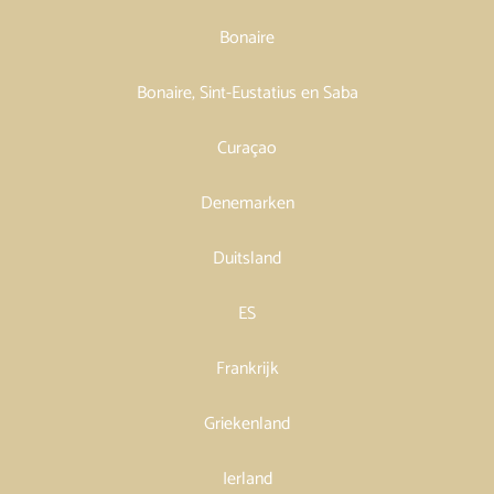
Bonaire
Bonaire, Sint-Eustatius en Saba
Curaçao
Denemarken
Duitsland
ES
Frankrijk
Griekenland
Ierland