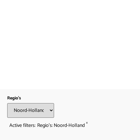
Regio's
×
Active filters:
Regio's
:
Noord-Holland