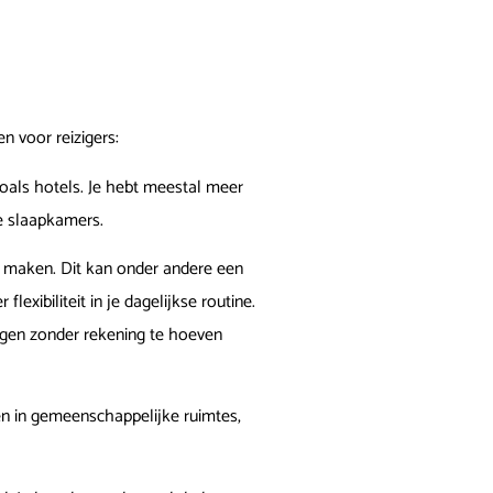
n voor reizigers:
als hotels. Je hebt meestal meer
e slaapkamers.
m maken. Dit kan onder andere een
exibiliteit in je dagelijkse routine.
ingen zonder rekening te hoeven
en in gemeenschappelijke ruimtes,