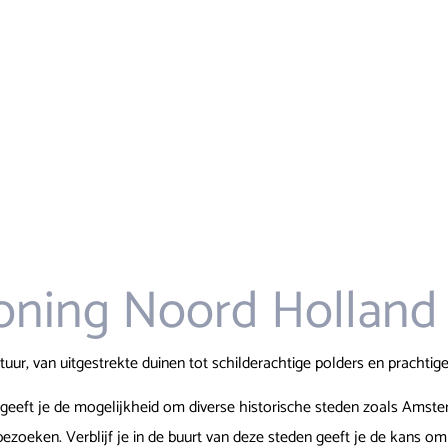
oning Noord Holland
uur, van uitgestrekte duinen tot schilderachtige polders en prachtige
eeft je de mogelijkheid om diverse historische steden zoals Amster
 bezoeken. Verblijf je in de buurt van deze steden geeft je de kans o