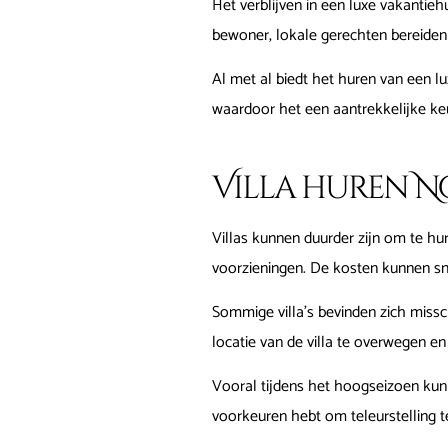
Het verblijven in een luxe vakantiehu
bewoner, lokale gerechten bereiden
Al met al biedt het huren van een lux
waardoor het een aantrekkelijke keuz
Villa huren 
Villas kunnen duurder zijn om te hu
voorzieningen. De kosten kunnen sne
Sommige villa's bevinden zich missch
locatie van de villa te overwegen en
Vooral tijdens het hoogseizoen kunne
voorkeuren hebt om teleurstelling 