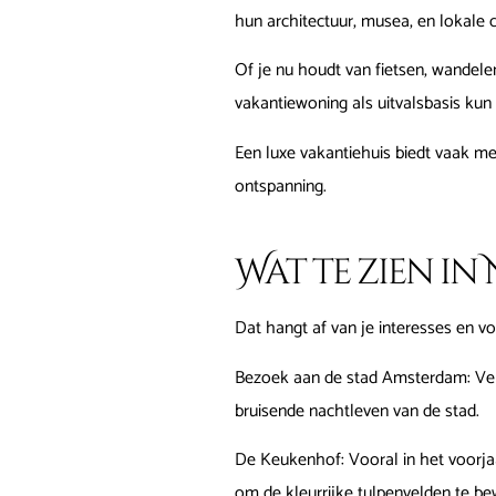
hun architectuur, musea, en lokale c
Of je nu houdt van fietsen, wandel
vakantiewoning als uitvalsbasis kun 
Een luxe vakantiehuis biedt vaak me
ontspanning.
Wat te zien i
Dat hangt af van je interesses en vo
Bezoek aan de stad Amsterdam: Ver
bruisende nachtleven van de stad.
De Keukenhof: Vooral in het voorja
om de kleurrijke tulpenvelden te b