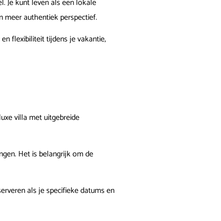
l. Je kunt leven als een lokale
 meer authentiek perspectief.
flexibiliteit tijdens je vakantie,
uxe villa met uitgebreide
ingen. Het is belangrijk om de
serveren als je specifieke datums en