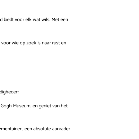
 biedt voor elk wat wils. Met een
 voor wie op zoek is naar rust en
rdigheden:
 Gogh Museum, en geniet van het
ementuinen, een absolute aanrader