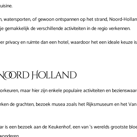
uisine.
en, watersporten, of gewoon ontspannen op het strand, Noord-Holland
je gemakkelijk de verschillende activiteiten in de regio verkennen.
er privacy en ruimte dan een hotel, waardoor het een ideale keuze is
n Noord Holland
orkeuren, maar hier zijn enkele populaire activiteiten en bezienswaa
ken de grachten, bezoek musea zoals het Rijksmuseum en het Van
ar is een bezoek aan de Keukenhof, een van 's werelds grootste blo
ewonderen.