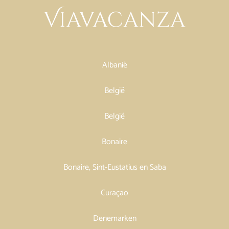
Albanië
België
België
Bonaire
Bonaire, Sint-Eustatius en Saba
Curaçao
Denemarken