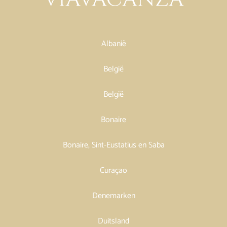
Albanië
België
België
Bonaire
Bonaire, Sint-Eustatius en Saba
Curaçao
Denemarken
Duitsland