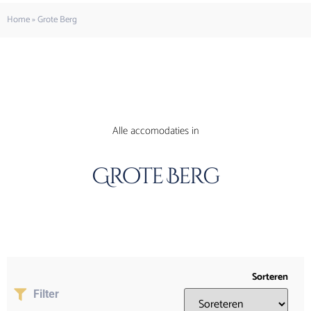
Home
»
Grote Berg
Alle accomodaties in
Grote Berg
Sorteren
Filter