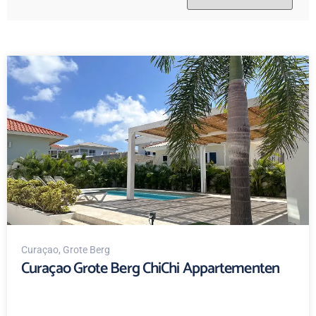
Curaçao
, Grote Berg
Curaçao Grote Berg ChiChi Appartementen