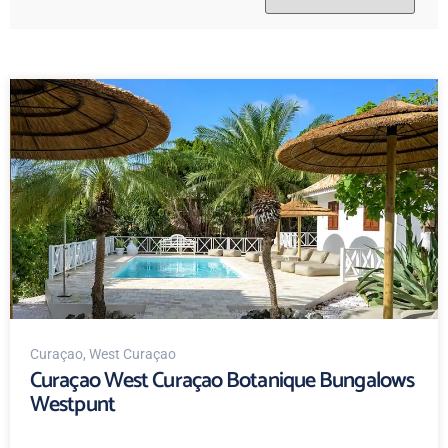
Curaçao
, West Curaçao
Curaçao West Curaçao Botanique Bungalows
Westpunt