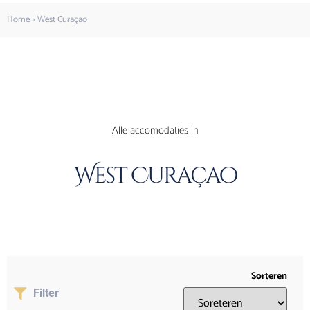
Home
»
West Curaçao
Alle accomodaties in
West Curaçao
Sorteren
Filter