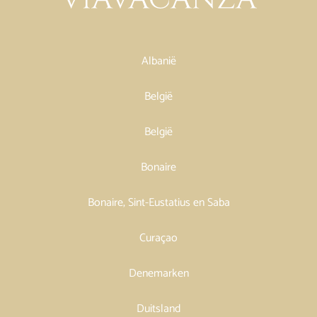
Albanië
België
België
Bonaire
Bonaire, Sint-Eustatius en Saba
Curaçao
Denemarken
Duitsland