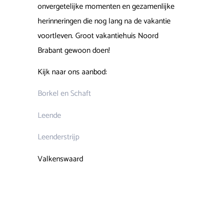
onvergetelijke momenten en gezamenlijke
herinneringen die nog lang na de vakantie
voortleven. Groot vakantiehuis Noord
Brabant gewoon doen!
Kijk naar ons aanbod:
Borkel en Schaft
Leende
Leenderstrijp
Valkenswaard