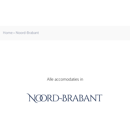
Home
»
Noord-Brabant
Alle accomodaties in
Noord-Brabant