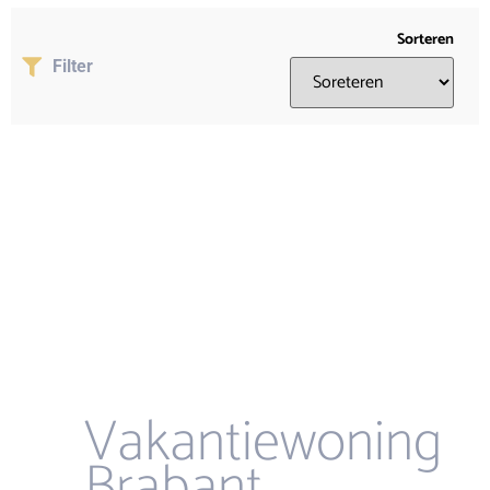
Sorteren
Filter
Vakantiewoning
Brabant