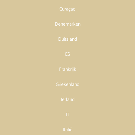
Curaçao
Denemarken
Duitsland
ES
Frankrijk
Griekenland
Ierland
IT
Italië