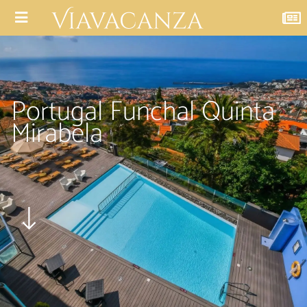
Portugal Funchal Quinta
Mirabela