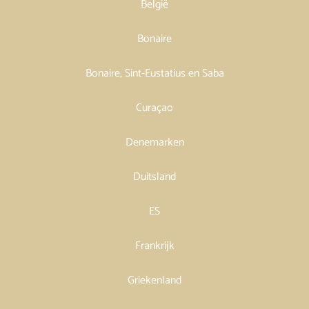
België
Bonaire
Bonaire, Sint-Eustatius en Saba
Curaçao
Denemarken
Duitsland
ES
Frankrijk
Griekenland