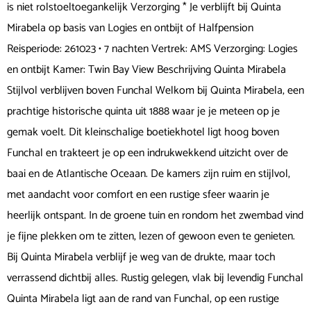
is niet rolstoeltoegankelijk Verzorging * Je verblijft bij Quinta
Mirabela op basis van Logies en ontbijt of Halfpension
Reisperiode: 261023 • 7 nachten Vertrek: AMS Verzorging: Logies
en ontbijt Kamer: Twin Bay View Beschrijving Quinta Mirabela
Stijlvol verblijven boven Funchal Welkom bij Quinta Mirabela, een
prachtige historische quinta uit 1888 waar je je meteen op je
gemak voelt. Dit kleinschalige boetiekhotel ligt hoog boven
Funchal en trakteert je op een indrukwekkend uitzicht over de
baai en de Atlantische Oceaan. De kamers zijn ruim en stijlvol,
met aandacht voor comfort en een rustige sfeer waarin je
heerlijk ontspant. In de groene tuin en rondom het zwembad vind
je fijne plekken om te zitten, lezen of gewoon even te genieten.
Bij Quinta Mirabela verblijf je weg van de drukte, maar toch
verrassend dichtbij alles. Rustig gelegen, vlak bij levendig Funchal
Quinta Mirabela ligt aan de rand van Funchal, op een rustige