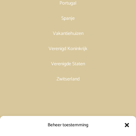
Portugal
Spanje
Vakantiehuizen
Verenigd Koninkrijk
Verenigde Staten
Zwitserland
Vakantiehuis in Spanje huren
Beheer toestemming