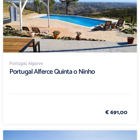
Portugal
, Algarve
Portugal Alferce Quinta o Ninho
€ 691,00