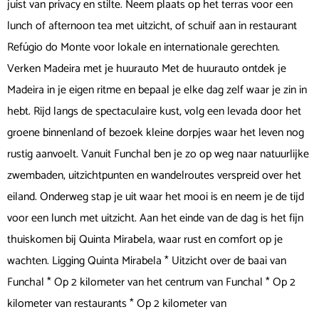
juist van privacy en stilte. Neem plaats op het terras voor een
lunch of afternoon tea met uitzicht, of schuif aan in restaurant
Refúgio do Monte voor lokale en internationale gerechten.
Verken Madeira met je huurauto Met de huurauto ontdek je
Madeira in je eigen ritme en bepaal je elke dag zelf waar je zin in
hebt. Rijd langs de spectaculaire kust, volg een levada door het
groene binnenland of bezoek kleine dorpjes waar het leven nog
rustig aanvoelt. Vanuit Funchal ben je zo op weg naar natuurlijke
zwembaden, uitzichtpunten en wandelroutes verspreid over het
eiland. Onderweg stap je uit waar het mooi is en neem je de tijd
voor een lunch met uitzicht. Aan het einde van de dag is het fijn
thuiskomen bij Quinta Mirabela, waar rust en comfort op je
wachten. Ligging Quinta Mirabela * Uitzicht over de baai van
Funchal * Op 2 kilometer van het centrum van Funchal * Op 2
kilometer van restaurants * Op 2 kilometer van