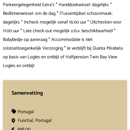
Parkeergelegenheid Extra's * Handdoekwissel: dagelijks *
Bedlinnenwissel: om de dag * (Tussentijdse) schoonmaak:
dagelijks * Incheck mogelijk vanaf 15:00 uur * Uitchecken voor
11:00 uur * Late check-out mogelijk o.b.v. beschikbaarheid *
Babybedje op aanvraag * Accommodatie is niet
rolstoeltoegankelijk Verzorging * Je verblijft bij Quinta Mirabela
op basis van Logies en ontbijt of Halfpension Twin Bay View
Logies en ontbijt
Samenvatting
Portugal
Funchal,
Portugal
998,00