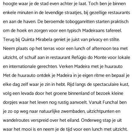
hoogte waar je de stad even achter je laat. Toch ben je binnen
enkele minuten in de levendige straatjes, bij gezellige restaurants
en aan de haven. De beroemde tobogganritten starten praktisch
om de hoek en zorgen voor een typisch Madeiraans tafereel.
Terug bij Quinta Mirabela geniet je juist van privacy en stilte.
Neem plaats op het terras voor een lunch of afternoon tea met
uitzicht, of schuif aan in restaurant Refúgio do Monte voor lokale
en internationale gerechten. Verken Madeira met je huurauto
Met de huurauto ontdek je Madeira in je eigen ritme en bepaal je
elke dag zelf waar je zin in hebt. Rijd langs de spectaculaire kust,
volg een levada door het groene binnenland of bezoek kleine
dorpjes waar het leven nog rustig aanvoelt. Vanuit Funchal ben
je zo op weg naar natuurlijke zwembaden, uitzichtpunten en
wandelroutes verspreid over het eiland. Onderweg stap je uit
waar het mooi is en neem je de tijd voor een lunch met uitzicht.