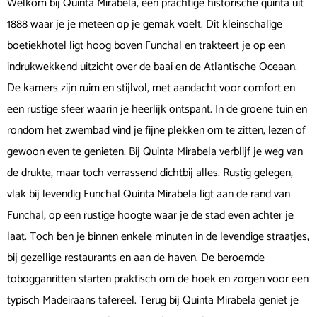
Welkom bij Quinta Mirabela, een prachtige historische quinta uit
1888 waar je je meteen op je gemak voelt. Dit kleinschalige
boetiekhotel ligt hoog boven Funchal en trakteert je op een
indrukwekkend uitzicht over de baai en de Atlantische Oceaan.
De kamers zijn ruim en stijlvol, met aandacht voor comfort en
een rustige sfeer waarin je heerlijk ontspant. In de groene tuin en
rondom het zwembad vind je fijne plekken om te zitten, lezen of
gewoon even te genieten. Bij Quinta Mirabela verblijf je weg van
de drukte, maar toch verrassend dichtbij alles. Rustig gelegen,
vlak bij levendig Funchal Quinta Mirabela ligt aan de rand van
Funchal, op een rustige hoogte waar je de stad even achter je
laat. Toch ben je binnen enkele minuten in de levendige straatjes,
bij gezellige restaurants en aan de haven. De beroemde
tobogganritten starten praktisch om de hoek en zorgen voor een
typisch Madeiraans tafereel. Terug bij Quinta Mirabela geniet je