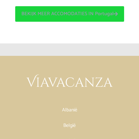
BEKIJK MEER ACCOMODATIES IN Portugal
Albanië
België