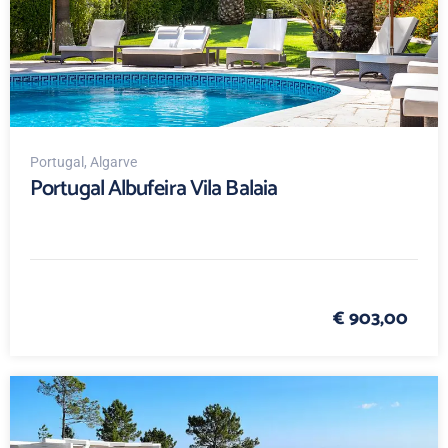
Portugal
, Algarve
Portugal Albufeira Vila Balaia
€ 903,00