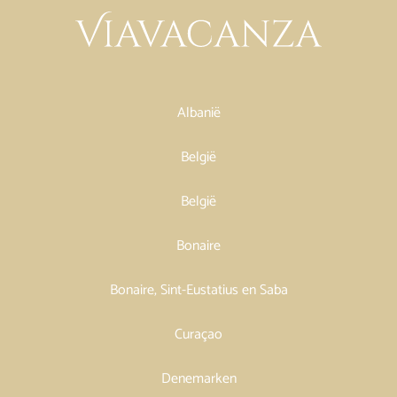
Albanië
België
België
Bonaire
Bonaire, Sint-Eustatius en Saba
Curaçao
Denemarken