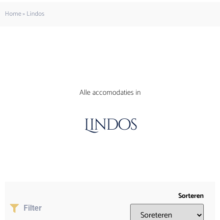
Home
»
Lindos
Alle accomodaties in
Lindos
Sorteren
Filter