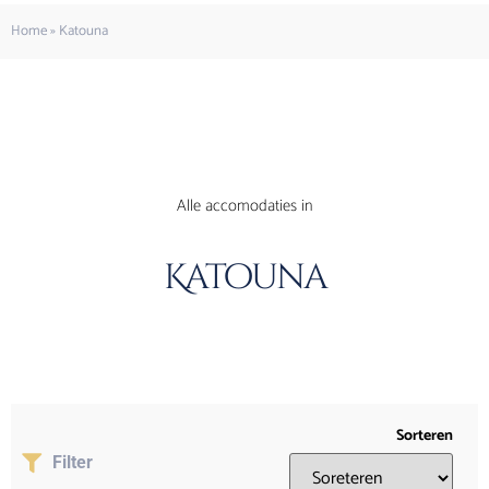
Home
»
Katouna
Alle accomodaties in
Katouna
Sorteren
Filter