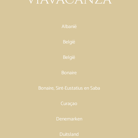
Albanië
België
België
Bonaire
Bonaire, Sint-Eustatius en Saba
Curaçao
Denemarken
Duitsland