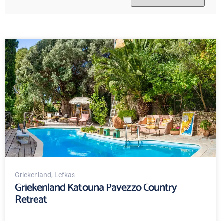
Griekenland
, Lefkas
Griekenland Katouna Pavezzo Country
Retreat