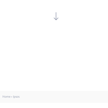
Home
»
Ipsos