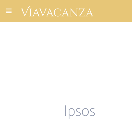
Ipsos