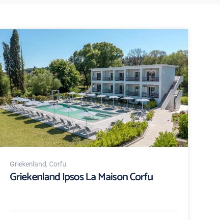
Griekenland
, Corfu
Griekenland Ipsos La Maison Corfu