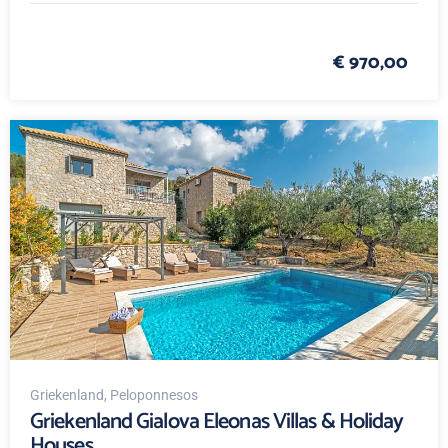
€ 970,00
Griekenland
, Peloponnesos
Griekenland Gialova Eleonas Villas & Holiday
Houses