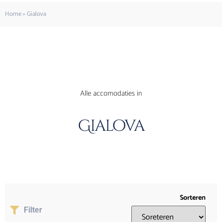
Home
»
Gialova
Alle accomodaties in
Gialova
Sorteren
Filter