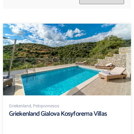
Griekenland
, Peloponnesos
Griekenland Gialova Kosyforema Villas