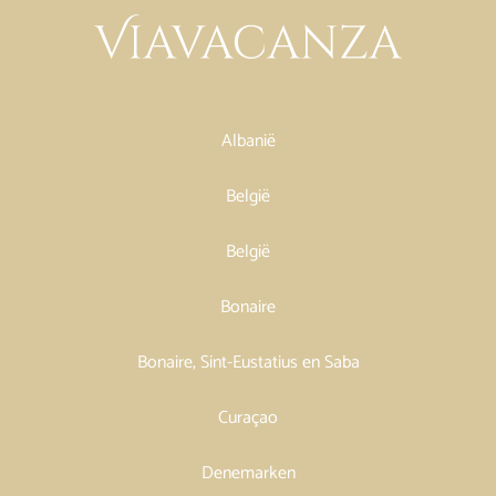
Albanië
België
België
Bonaire
Bonaire, Sint-Eustatius en Saba
Curaçao
Denemarken