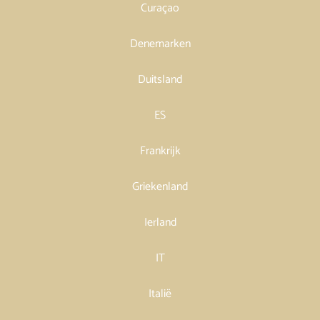
Curaçao
Denemarken
Duitsland
ES
Frankrijk
Griekenland
Ierland
IT
Italië