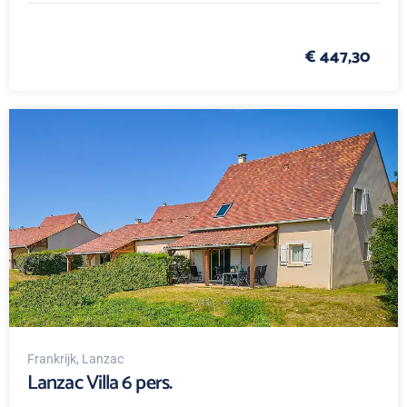
€ 447,30
Frankrijk
, Lanzac
Lanzac Villa 6 pers.