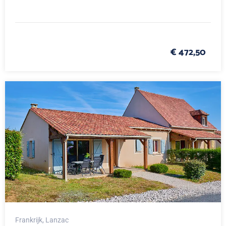
€ 472,50
Frankrijk
, Lanzac