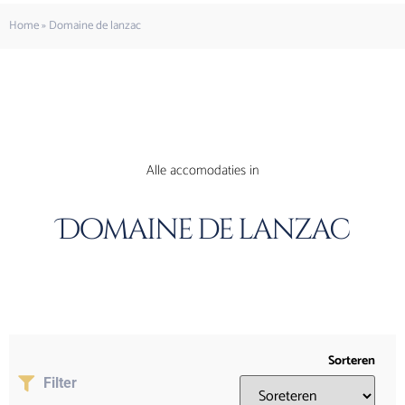
Home
»
Domaine de lanzac
Alle accomodaties in
Domaine de lanzac
Sorteren
Filter