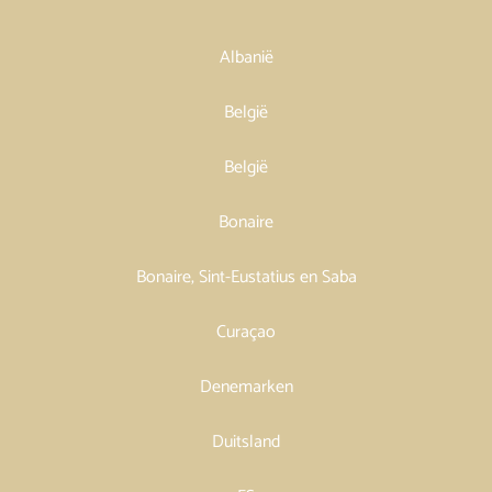
Albanië
België
België
Bonaire
Bonaire, Sint-Eustatius en Saba
Curaçao
Denemarken
Duitsland