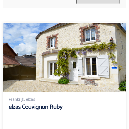
Frankrijk
, elzas
elzas Couvignon Ruby