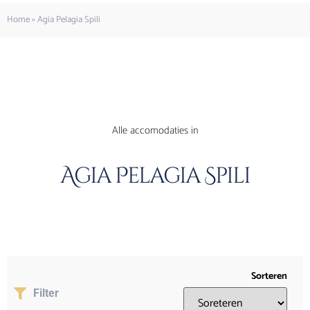
Home
»
Agia Pelagia Spili
Alle accomodaties in
Agia Pelagia Spili
Sorteren
Filter