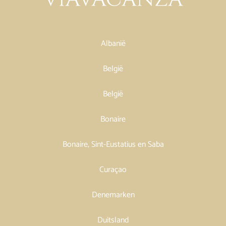
Albanië
België
België
Bonaire
Bonaire, Sint-Eustatius en Saba
Curaçao
Denemarken
Duitsland