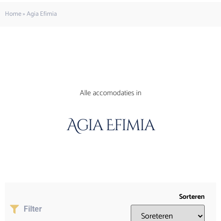
Home
»
Agia Efimia
Alle accomodaties in
Agia Efimia
Sorteren
Filter