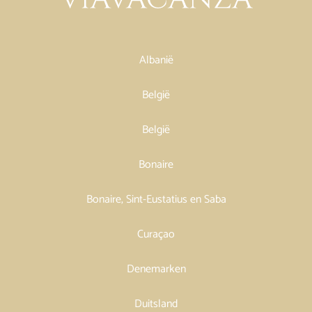
Albanië
België
België
Bonaire
Bonaire, Sint-Eustatius en Saba
Curaçao
Denemarken
Duitsland