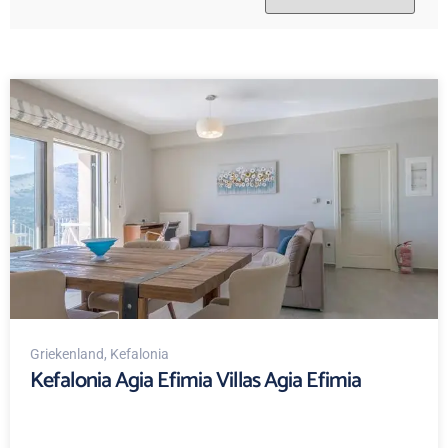
Griekenland
, Kefalonia
Kefalonia Agia Efimia Villas Agia Efimia